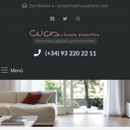
Escríbenos a :
property@cucaybern.com
Honestidad, agilidad y profesionalidad
(+34) 93 220 22 11
Menú