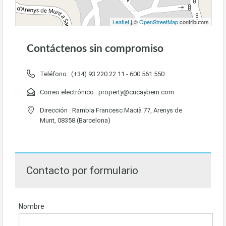
Leaflet
| ©
OpenStreetMap
contributors
Contáctenos sin compromiso
Teléfono :
(+34) 93 220 22 11 - 600 561 550
Correo electrónico :
property@cucaybern.com
Dirección : Rambla Francesc Macià 77, Arenys de
Munt, 08358 (Barcelona)
Contacto por formulario
Nombre