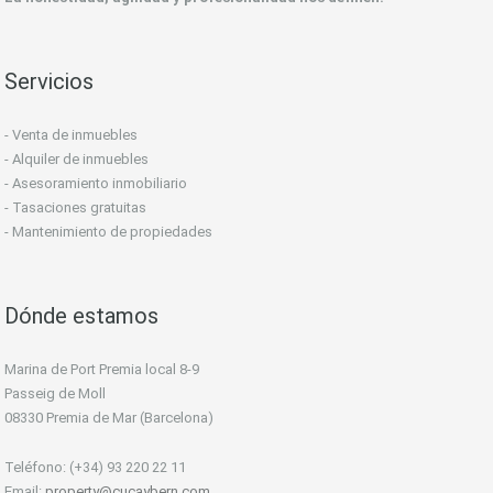
Servicios
- Venta de inmuebles
- Alquiler de inmuebles
- Asesoramiento inmobiliario
- Tasaciones gratuitas
- Mantenimiento de propiedades
Dónde estamos
Marina de Port Premia local 8-9
Passeig de Moll
08330 Premia de Mar (Barcelona)
Teléfono: (+34) 93 220 22 11
Email:
property@cucaybern.com