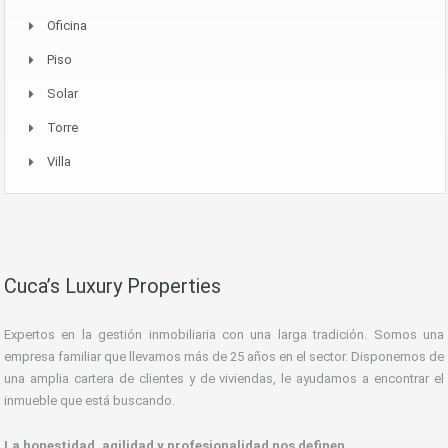
Oficina
Piso
Solar
Torre
Villa
Cuca’s Luxury Properties
Expertos en la gestión inmobiliaria con una larga tradición. Somos una
empresa familiar que llevamos más de 25 años en el sector. Disponemos de
una amplia cartera de clientes y de viviendas, le ayudamos a encontrar el
inmueble que está buscando.
La honestidad, agilidad y profesionalidad nos definen.