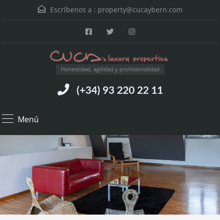
Escríbenos a :
property@cucaybern.com
Honestidad, agilidad y profesionalidad
(+34) 93 220 22 11
Menú