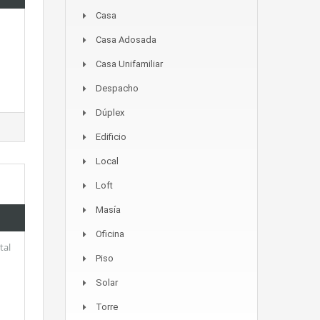
Casa
Casa Adosada
Casa Unifamiliar
Despacho
Dúplex
Edificio
Local
Loft
Masía
Oficina
tal
Piso
Solar
Torre