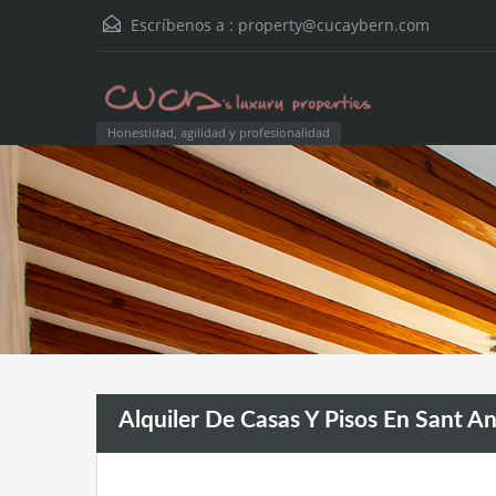
Escríbenos a :
property@cucaybern.com
Honestidad, agilidad y profesionalidad
Alquiler De Casas Y Pisos En Sant A