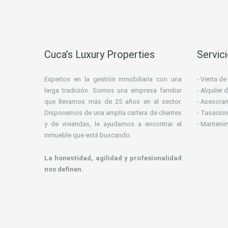
Cuca’s Luxury Properties
Servic
Expertos en la gestión inmobiliaria con una
- Venta de
larga tradición. Somos una empresa familiar
- Alquiler
que llevamos más de 25 años en el sector.
- Asesoram
Disponemos de una amplia cartera de clientes
- Tasacion
y de viviendas, le ayudamos a encontrar el
- Manteni
inmueble que está buscando.
La honestidad, agilidad y profesionalidad
nos definen.