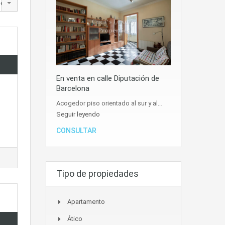
edad
En venta en calle Diputación de
Barcelona
Acogedor piso orientado al sur y al…
Seguir leyendo
CONSULTAR
Tipo de propiedades
Apartamento
Ático