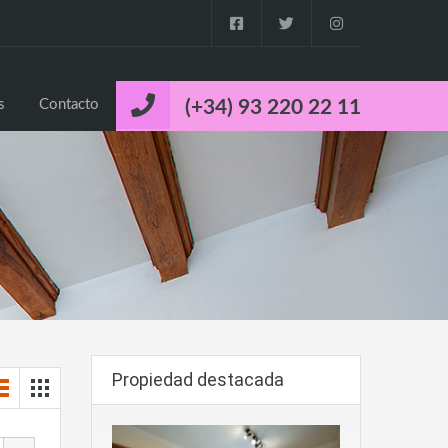
o
Propiedades
Cuca’s Luxury Properties
Contacto
s
Contacto
(+34) 93 220 22 11
Propiedad destacada