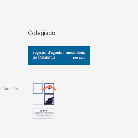
Colegiado
e Cataluña