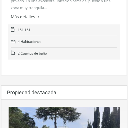
privado. En una excelente ubicación cerca del pueblo y una
zona muy tranquila…
Más detalles
151 161
4 Habitaciones
2 Cuartos de baño
Propiedad destacada