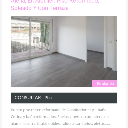
Alella, En Alquiler. Piso Reformado,
Soleado Y Con Terraza
- En alquiler
CONSULTAR
- Piso
Bonito piso recien reformado de 3 habitaciones y 1 baño.
Cocina y baño reformados. Suelos, puertas, carpinteria de
aluminio con cristales dobles, caldera, sanitarios, pintura,…