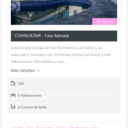
- En alquiler
CONSULTAR
- Casa Adosada
Casa en planta baja de tres dormitorios, un baño, y un
aseo.Salón comedor con chimenea, cocina con barra, y tres
habitaciones. Dos dobles y una…
Más detalles
100
3 Habitaciones
2 Cuartos de baño