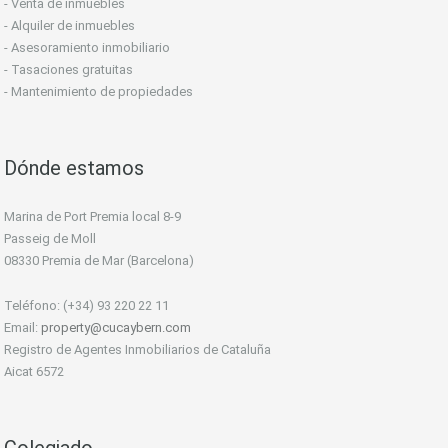
- Venta de inmuebles
- Alquiler de inmuebles
- Asesoramiento inmobiliario
- Tasaciones gratuitas
- Mantenimiento de propiedades
Dónde estamos
Marina de Port Premia local 8-9
Passeig de Moll
08330 Premia de Mar (Barcelona)
Teléfono: (+34) 93 220 22 11
Email:
property@cucaybern.com
Registro de Agentes Inmobiliarios de Cataluña
Aicat 6572
Colegiado