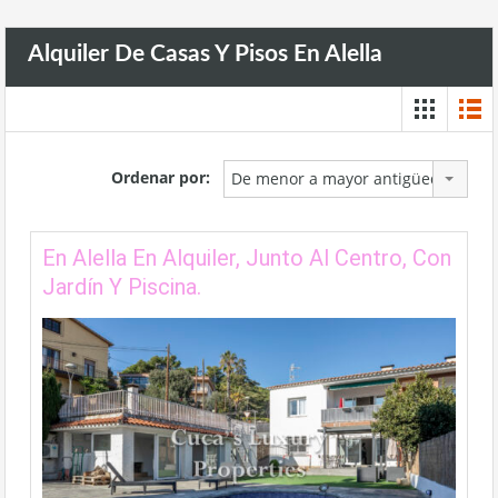
Alquiler De Casas Y Pisos En Alella
Ordenar por:
De menor a mayor antigüedad
En Alella En Alquiler, Junto Al Centro, Con
Jardín Y Piscina.