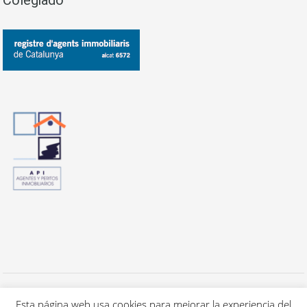
Todos los derechos reservados a Cuca's Luxury Properties S.L. - 2020 -
Aviso Legal / Política de privacidad
Esta página web usa cookies para mejorar la experiencia del