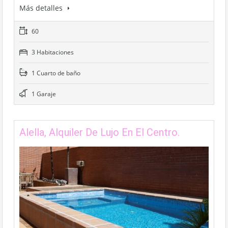
Más detalles
60
3 Habitaciones
1 Cuarto de baño
1 Garaje
Alella, Alquiler De Lujo En El Centro.