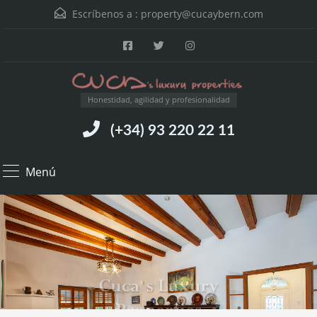
Escríbenos a :
property@cucaybern.com
Honestidad, agilidad y profesionalidad
(+34) 93 220 22 11
Menú