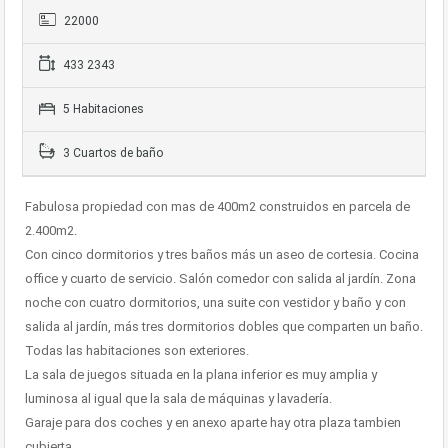
22000
433 2343
5 Habitaciones
3 Cuartos de baño
Fabulosa propiedad con mas de 400m2 construidos en parcela de
2.400m2.
Con cinco dormitorios y tres baños más un aseo de cortesia. Cocina
office y cuarto de servicio. Salón comedor con salida al jardín. Zona
noche con cuatro dormitorios, una suite con vestidor y baño y con
salida al jardín, más tres dormitorios dobles que comparten un baño.
Todas las habitaciones son exteriores.
La sala de juegos situada en la plana inferior es muy amplia y
luminosa al igual que la sala de máquinas y lavadería.
Garaje para dos coches y en anexo aparte hay otra plaza tambien
cubierta.