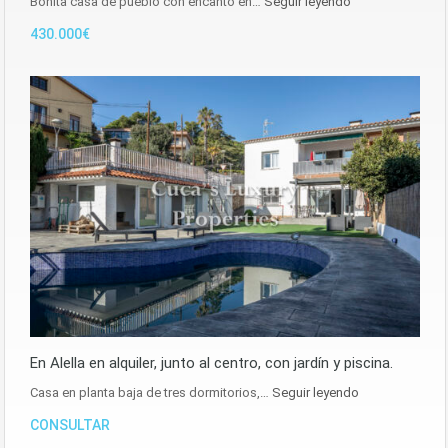
Bonita casa de pueblo con encanto en…
Seguir leyendo
430.000€
En Alella en alquiler, junto al centro, con jardín y piscina.
Casa en planta baja de tres dormitorios,…
Seguir leyendo
CONSULTAR