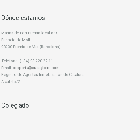
Dónde estamos
Marina de Port Premia local 8-9
Passeig de Moll
08330 Premia de Mar (Barcelona)
Teléfono: (+34) 93 220 22 11
Email:
property@cucaybern.com
Registro de Agentes Inmobiliarios de Cataluña
Aicat 6572
Colegiado