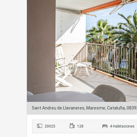
Sant Andreu de Llavaneres, Maresme, Cataluña, 0839
20025
128
4 Habitaciones