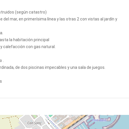
struidos (según catastro)
e del mar, en primerísima línea y las otras 2 con vistas al jardín y
a.
asta la habitación principal
 y calefacción con gas natural.
o .
dinada, de dos piscinas impecables y una sala de juegos.
os