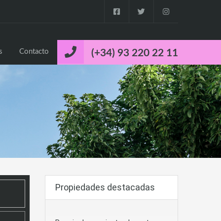
o
Propiedades
Cuca’s Luxury Properties
Contacto
s
Contacto
(+34) 93 220 22 11
Propiedades destacadas