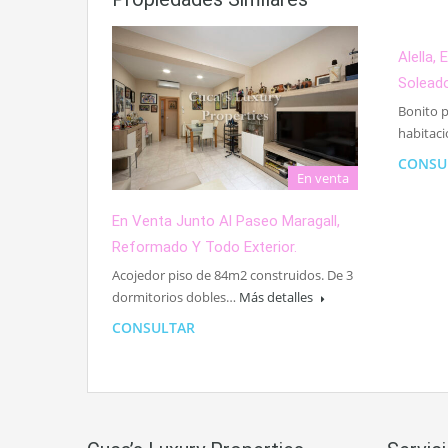
Alella,
Solead
Bonito p
habitac
CONSU
En venta
En Venta Junto Al Paseo Maragall,
Reformado Y Todo Exterior.
Acojedor piso de 84m2 construidos. De 3
dormitorios dobles…
Más detalles
CONSULTAR