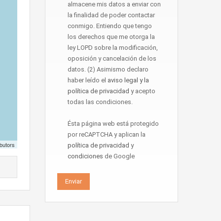
almacene mis datos a enviar con
la finalidad de poder contactar
conmigo. Entiendo que tengo
los derechos que me otorga la
ley LOPD sobre la modificación,
oposición y cancelación de los
datos. (2) Asimismo declaro
haber leído el
aviso legal y la
política de privacidad
y acepto
todas las condiciones.
Ésta página web está protegido
por reCAPTCHA y aplican la
butors
política de privacidad
y
condiciones
de Google