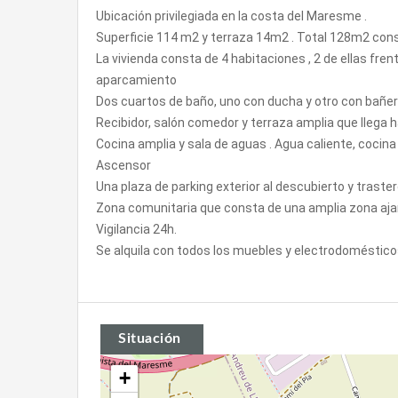
Ubicación privilegiada en la costa del Maresme .
Superficie 114 m2 y terraza 14m2 . Total 128m2 con
La vivienda consta de 4 habitaciones , 2 de ellas frent
aparcamiento
Dos cuartos de baño, uno con ducha y otro con bañer
Recibidor, salón comedor y terraza amplia que llega h
Cocina amplia y sala de aguas . Agua caliente, cocina
Ascensor
Una plaza de parking exterior al descubierto y traster
Zona comunitaria que consta de una amplia zona ajar
Vigilancia 24h.
Se alquila con todos los muebles y electrodoméstic
Situación
+