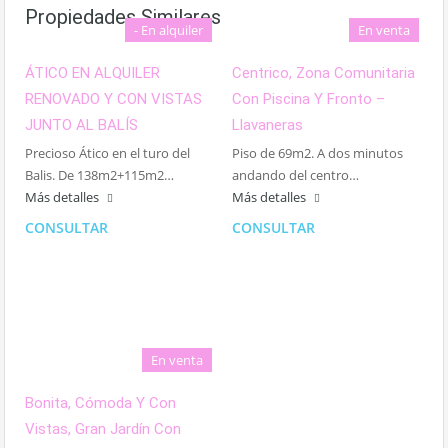
Propiedades Similares
- En alquiler
En venta
ÁTICO EN ALQUILER
Centrico, Zona Comunitaria
RENOVADO Y CON VISTAS
Con Piscina Y Fronto –
JUNTO AL BALÍS
Llavaneras
Precioso Ático en el turo del
Piso de 69m2. A dos minutos
Balis. De 138m2+115m2…
andando del centro…
Más detalles
Más detalles
CONSULTAR
CONSULTAR
En venta
Bonita, Cómoda Y Con
Vistas, Gran Jardín Con