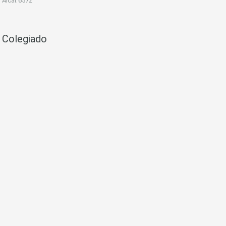
Aicat 6572
Colegiado