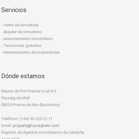
Servicios
- Venta de inmuebles
- Alquiler de inmuebles
- Asesoramiento inmobiliario
- Tasaciones gratuitas
- Mantenimiento de propiedades
Dónde estamos
Marina de Port Premia local 8-9
Passeig de Moll
08330 Premia de Mar (Barcelona)
Teléfono: (+34) 93 220 22 11
Email:
property@cucaybern.com
Registro de Agentes Inmobiliarios de Cataluña