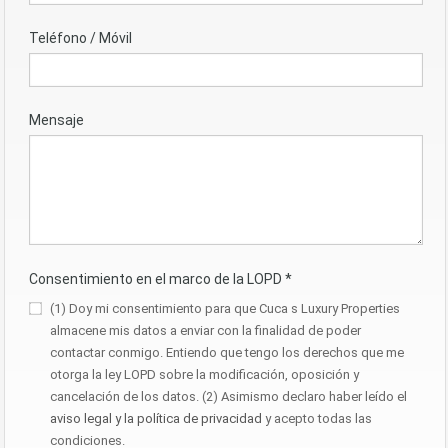
Teléfono / Móvil
Mensaje
Consentimiento en el marco de la LOPD
*
(1) Doy mi consentimiento para que Cuca s Luxury Properties
almacene mis datos a enviar con la finalidad de poder
contactar conmigo. Entiendo que tengo los derechos que me
otorga la ley LOPD sobre la modificación, oposición y
cancelación de los datos. (2) Asimismo declaro haber leído el
aviso legal y la política de privacidad
y acepto todas las
condiciones.