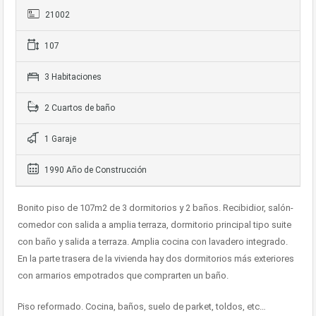
21002
107
3 Habitaciones
2 Cuartos de baño
1 Garaje
1990 Año de Construcción
Bonito piso de 107m2 de 3 dormitorios y 2 baños. Recibidior, salón-
comedor con salida a amplia terraza, dormitorio principal tipo suite
con baño y salida a terraza. Amplia cocina con lavadero integrado.
En la parte trasera de la vivienda hay dos dormitorios más exteriores
con armarios empotrados que comprarten un baño.
Piso reformado. Cocina, baños, suelo de parket, toldos, etc…