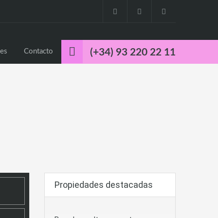
o
Propiedades
Cuca’s Luxury Properties
Contacto
(+34) 93 220 22 11
ies
Contacto
Propiedades destacadas