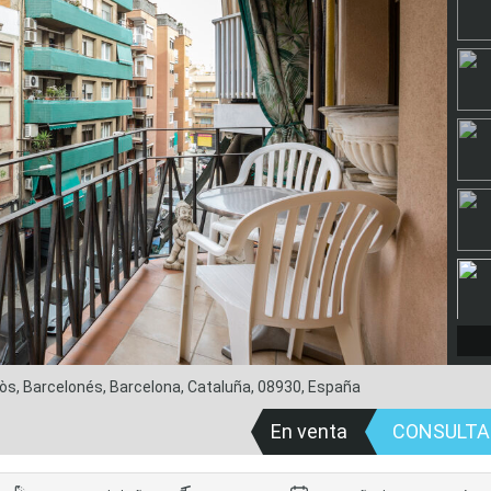
sòs, Barcelonés, Barcelona, Cataluña, 08930, España
En venta
CONSULT