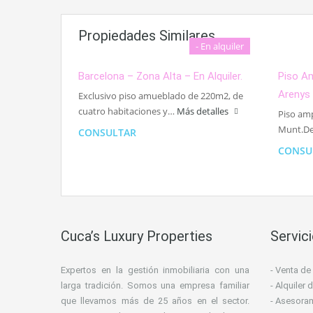
Propiedades Similares
- En alquiler
Barcelona – Zona Alta – En Alquiler.
Piso Am
Arenys
Exclusivo piso amueblado de 220m2, de
cuatro habitaciones y…
Más detalles
Piso amp
Munt.D
CONSULTAR
CONSU
Cuca’s Luxury Properties
Servic
Expertos en la gestión inmobiliaria con una
- Venta de
larga tradición. Somos una empresa familiar
- Alquiler
que llevamos más de 25 años en el sector.
- Asesoram