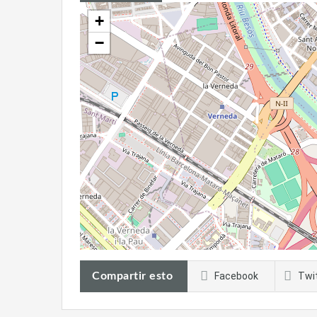
+
−
Compartir esto
Facebook
Twi