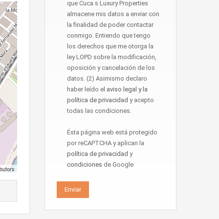
que Cuca s Luxury Properties
almacene mis datos a enviar con
la finalidad de poder contactar
conmigo. Entiendo que tengo
los derechos que me otorga la
ley LOPD sobre la modificación,
oposición y cancelación de los
datos. (2) Asimismo declaro
haber leído el
aviso legal y la
política de privacidad
y acepto
todas las condiciones.
Ésta página web está protegido
por reCAPTCHA y aplican la
política de privacidad
y
condiciones
de Google
butors