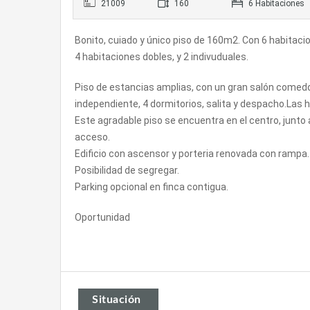
21009
160
6 Habitaciones
Bonito, cuiado y único piso de 160m2. Con 6 habitacio
4 habitaciones dobles, y 2 indivuduales.
Piso de estancias amplias, con un gran salón comedor
independiente, 4 dormitorios, salita y despacho.Las 
Este agradable piso se encuentra en el centro, junto a 
acceso.
Edificio con ascensor y porteria renovada con rampa.
Posibilidad de segregar.
Parking opcional en finca contigua.
Oportunidad
Situación