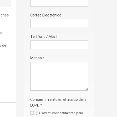
iones.
Correo Electrónico
ro
Teléfono / Móvil
s de
Mensaje
Consentimiento en el marco de la
LOPD
*
(1) Doy mi consentimiento para