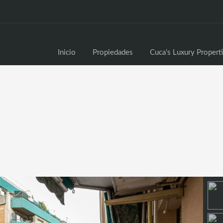
Inici
Inicio
Propiedades
Cuca’s Luxury Propert