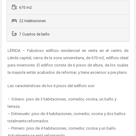
670 m2
22 Habitaciones
7 Cuartos de baño
LÉRIDA – Fabuloso edificio residencial en venta en el centro de
Lérida capital, cerca de la zona universitaria, de 670 m2, edificio ideal
para inversores. El edifico consta de 6 pisos de altura, de los cuales
la mayoría están acabados de reformar, y tiene ascensor a pie plano.
Las características de los 6 pisos del edificio son:
– Sótano: piso de 3 habitaciones, comedor, cocina, un baño y
terraza.
– Entresuelo: piso de 4 habitaciones, comedor, cocina y dos baños
totalmente reformados.
– Primero: piso de 4 habitaciones, comedor, cocina y un baño.
Actualmente se está reformando.