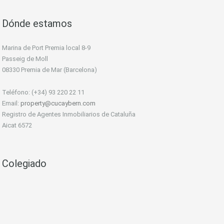
Dónde estamos
Marina de Port Premia local 8-9
Passeig de Moll
08330 Premia de Mar (Barcelona)
Teléfono: (+34) 93 220 22 11
Email:
property@cucaybern.com
Registro de Agentes Inmobiliarios de Cataluña
Aicat 6572
Colegiado