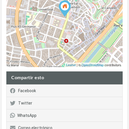
Leaflet
| ©
OpenStreetMap
contributors
Compartir esto
Facebook
Twitter
WhatsApp
Correo electrónico