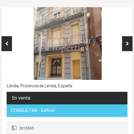
Lérida, Provincia de Lérida, España
En venta
CONSULTAR
- Edificio
2015060