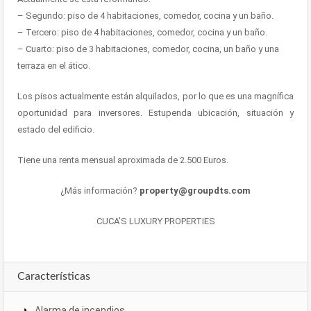
– Segundo: piso de 4 habitaciones, comedor, cocina y un baño.
– Tercero: piso de 4 habitaciones, comedor, cocina y un baño.
– Cuarto: piso de 3 habitaciones, comedor, cocina, un baño y una
terraza en el ático.
Los pisos actualmente están alquilados, por lo que es una magnífica
oportunidad para inversores. Estupenda ubicación, situación y
estado del edificio.
Tiene una renta mensual aproximada de 2.500 Euros.
¿Más información?
property@groupdts.com
CUCA’S LUXURY PROPERTIES
Características
Alarma de incendios