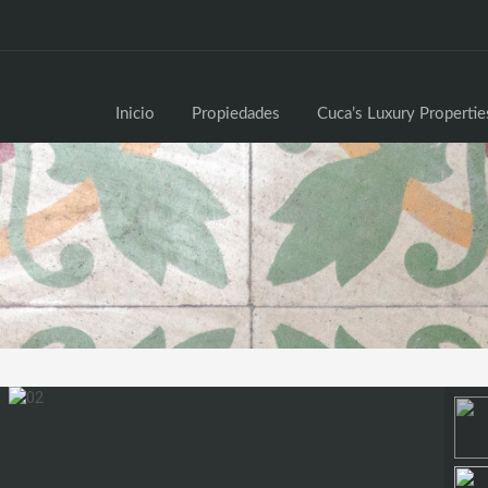
Inici
Inicio
Propiedades
Cuca’s Luxury Propertie