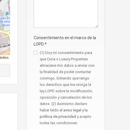
Consentimiento en el marco de la
LOPD
*
(1) Doy mi consentimiento para
butors
que Cuca s Luxury Properties
almacene mis datos a enviar con
la finalidad de poder contactar
conmigo. Entiendo que tengo
los derechos que me otorga la
ley LOPD sobre la modificación,
oposición y cancelación de los
datos. (2) Asimismo declaro
haber leído el
aviso legal y la
política de privacidad
y acepto
todas las condiciones.