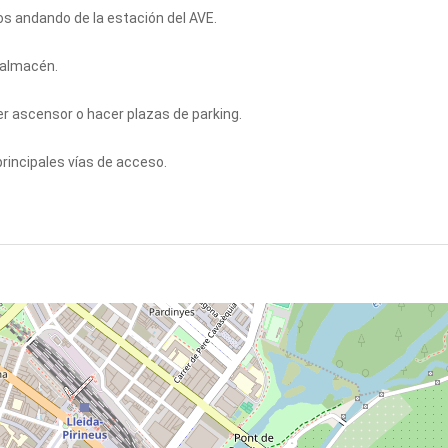
os andando de la estación del AVE.
 almacén.
er ascensor o hacer plazas de parking.
 principales vías de acceso.