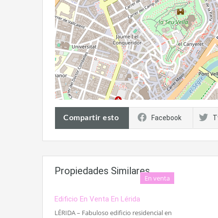
Compartir esto
Facebook
T
Propiedades Similares
En venta
Edificio En Venta En Lérida
LÉRIDA – Fabuloso edificio residencial en