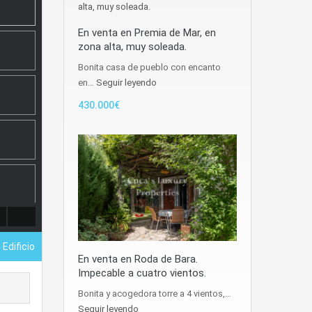
En venta en Premia de Mar, en
zona alta, muy soleada.
Bonita casa de pueblo con encanto
en…
Seguir leyendo
430.000€
- Edificio
En venta en Roda de Bara.
Impecable a cuatro vientos.
Bonita y acogedora torre a 4 vientos,…
Seguir leyendo