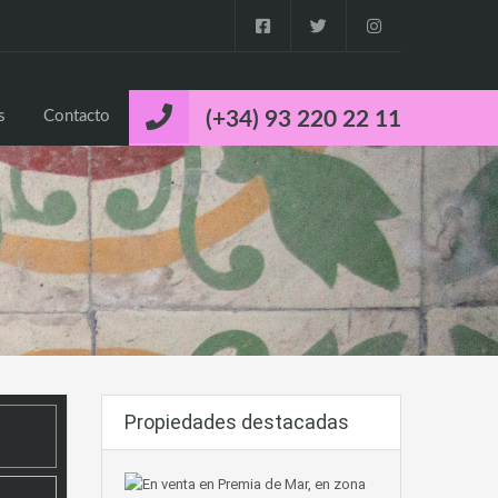
o
Propiedades
Cuca’s Luxury Properties
Contacto
s
Contacto
(+34) 93 220 22 11
Propiedades destacadas