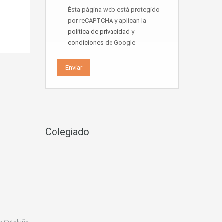
Ésta página web está protegido
por reCAPTCHA y aplican la
política de privacidad
y
condiciones
de Google
Colegiado
e Cataluña