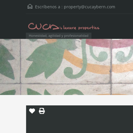
Escríbenos a :
property@cucaybern.com
Honestidad, agilidad y profesionalidad