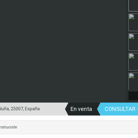
En venta
CONSULTAR
taluña, 25007, España
nstrucción