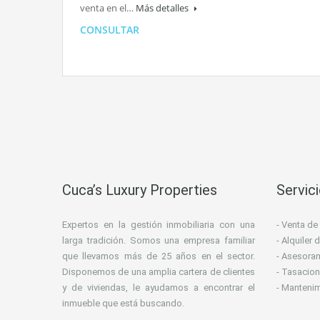
venta en el…
Más detalles
CONSULTAR
Cuca’s Luxury Properties
Servic
Expertos en la gestión inmobiliaria con una
- Venta de
larga tradición. Somos una empresa familiar
- Alquiler
que llevamos más de 25 años en el sector.
- Asesoram
Disponemos de una amplia cartera de clientes
- Tasacion
y de viviendas, le ayudamos a encontrar el
- Manteni
inmueble que está buscando.