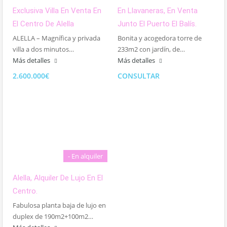
Exclusiva Villa En Venta En
En Llavaneras, En Venta
El Centro De Alella
Junto El Puerto El Balís.
ALELLA – Magnífica y privada
Bonita y acogedora torre de
villa a dos minutos…
233m2 con jardín, de…
Más detalles
Más detalles
2.600.000€
CONSULTAR
- En alquiler
Alella, Alquiler De Lujo En El
Centro.
Fabulosa planta baja de lujo en
duplex de 190m2+100m2…