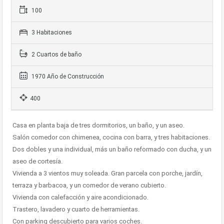
100
3 Habitaciones
2 Cuartos de baño
1970 Año de Construcción
400
Casa en planta baja de tres dormitorios, un baño, y un aseo.
Salón comedor con chimenea, cocina con barra, y tres habitaciones.
Dos dobles y una individual, más un baño reformado con ducha, y un
aseo de cortesía.
Vivienda a 3 vientos muy soleada. Gran parcela con porche, jardín,
terraza y barbacoa, y un comedor de verano cubierto.
Vivienda con calefacción y aire acondicionado.
Trastero, lavadero y cuarto de herramientas.
Con parking descubierto para varios coches.