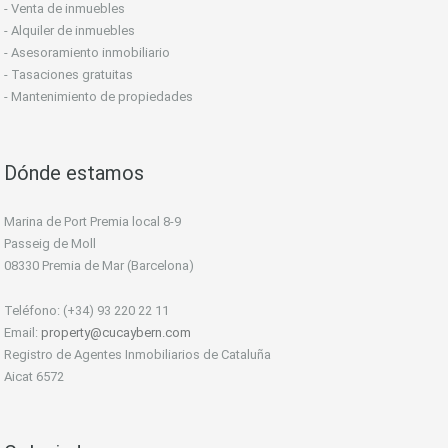
- Venta de inmuebles
- Alquiler de inmuebles
- Asesoramiento inmobiliario
- Tasaciones gratuitas
- Mantenimiento de propiedades
Dónde estamos
Marina de Port Premia local 8-9
Passeig de Moll
08330 Premia de Mar (Barcelona)
Teléfono: (+34) 93 220 22 11
Email:
property@cucaybern.com
Registro de Agentes Inmobiliarios de Cataluña
Aicat 6572