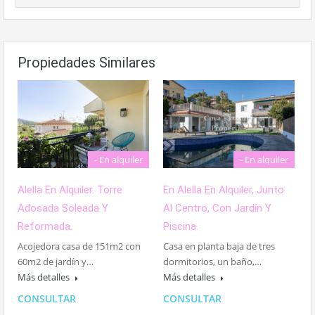
Propiedades Similares
- En alquiler
- En alquiler
En Alella En Alquiler, Junto
Alella En Alquiler. Torre
Al Centro, Con Jardín Y
Adosada Soleada Y
Piscina.
Reformada.
Casa en planta baja de tres
Acojedora casa de 151m2 con
dormitorios, un baño,…
60m2 de jardín y…
Más detalles
Más detalles
CONSULTAR
CONSULTAR