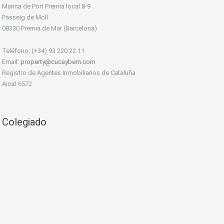
Marina de Port Premia local 8-9
Passeig de Moll
08330 Premia de Mar (Barcelona)
Teléfono: (+34) 93 220 22 11
Email:
property@cucaybern.com
Registro de Agentes Inmobiliarios de Cataluña
Aicat 6572
Colegiado