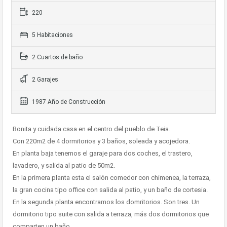
220
5 Habitaciones
2 Cuartos de baño
2 Garajes
1987 Año de Construcción
Bonita y cuidada casa en el centro del pueblo de Teia.
Con 220m2 de 4 dormitorios y 3 baños, soleada y acojedora.
En planta baja tenemos el garaje para dos coches, el trastero,
lavadero, y salida al patio de 50m2.
En la primera planta esta el salón comedor con chimenea, la terraza,
la gran cocina tipo office con salida al patio, y un baño de cortesia.
En la segunda planta encontramos los domritorios. Son tres. Un
dormitorio tipo suite con salida a terraza, más dos dormitorios que
comparten un baño.