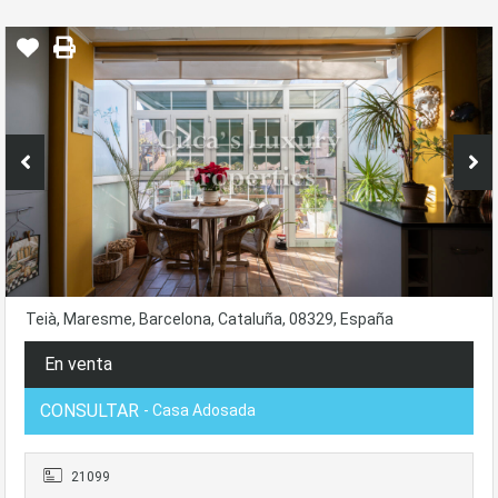
Teià, Maresme, Barcelona, Cataluña, 08329, España
En venta
CONSULTAR
- Casa Adosada
21099