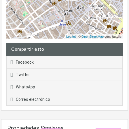
Leaflet
| ©
OpenStreetMap
contributors
Compartir esto
Facebook
Twitter
WhatsApp
Correo electrónico
Propiedades Similares