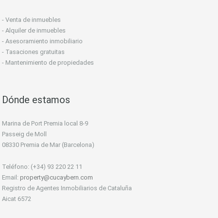
- Venta de inmuebles
- Alquiler de inmuebles
- Asesoramiento inmobiliario
- Tasaciones gratuitas
- Mantenimiento de propiedades
Dónde estamos
Marina de Port Premia local 8-9
Passeig de Moll
08330 Premia de Mar (Barcelona)
Teléfono: (+34) 93 220 22 11
Email:
property@cucaybern.com
Registro de Agentes Inmobiliarios de Cataluña
Aicat 6572