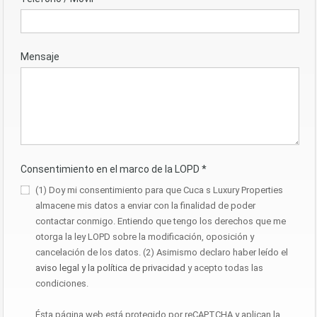
Mensaje
Consentimiento en el marco de la LOPD
*
(1) Doy mi consentimiento para que Cuca s Luxury Properties
almacene mis datos a enviar con la finalidad de poder
contactar conmigo. Entiendo que tengo los derechos que me
otorga la ley LOPD sobre la modificación, oposición y
cancelación de los datos. (2) Asimismo declaro haber leído el
aviso legal y la política de privacidad
y acepto todas las
condiciones.
Ésta página web está protegido por reCAPTCHA y aplican la