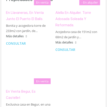
En venta
- En alquiler
En Llavaneras, En Venta
Alella En Alquiler. Torre
Junto El Puerto El Balís.
Adosada Soleada Y
Reformada.
Bonita y acogedora torre de
233m2 con jardín, de…
Acojedora casa de 151m2 con
Más detalles
60m2 de jardín y…
Más detalles
CONSULTAR
CONSULTAR
En venta
En Venta Begur, Es
Castellet
Exclusiva casa en Begur, en una