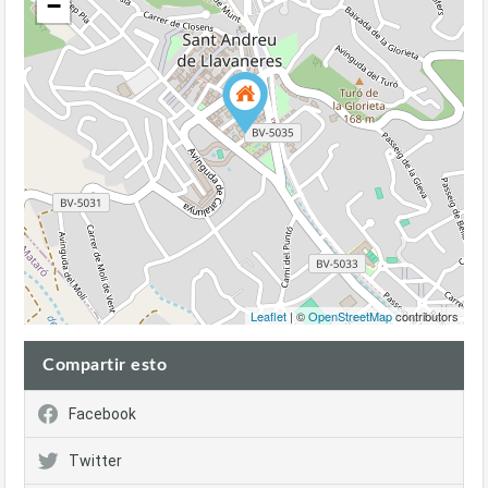
−
Leaflet
| ©
OpenStreetMap
contributors
Compartir esto
Facebook
Twitter