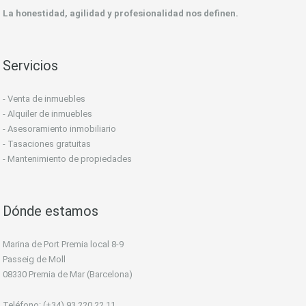
La honestidad, agilidad y profesionalidad nos definen.
Servicios
- Venta de inmuebles
- Alquiler de inmuebles
- Asesoramiento inmobiliario
- Tasaciones gratuitas
- Mantenimiento de propiedades
Dónde estamos
Marina de Port Premia local 8-9
Passeig de Moll
08330 Premia de Mar (Barcelona)
Teléfono: (+34) 93 220 22 11