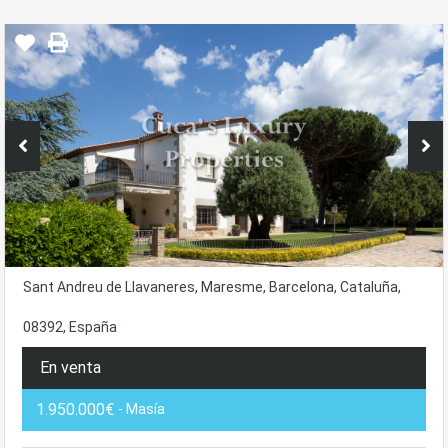
Sant Andreu de Llavaneres, Maresme, Barcelona, Cataluña,
08392, España
En venta
1.950.000€
- Masía