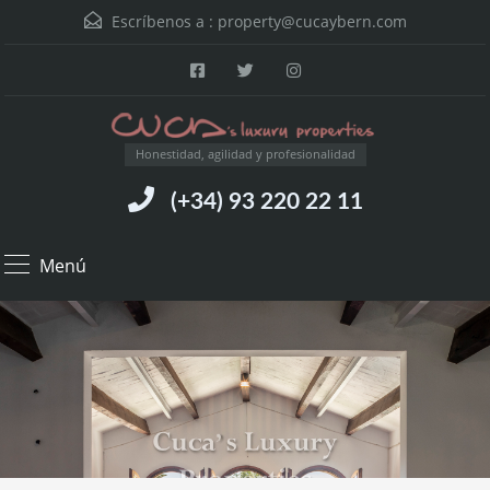
Escríbenos a :
property@cucaybern.com
Honestidad, agilidad y profesionalidad
(+34) 93 220 22 11
Menú