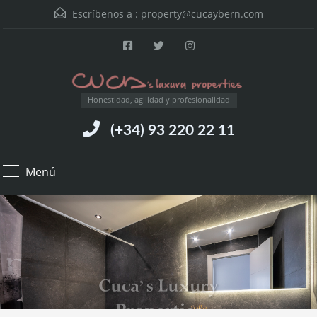
Escríbenos a :
property@cucaybern.com
Honestidad, agilidad y profesionalidad
(+34) 93 220 22 11
Menú