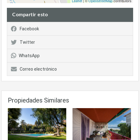
Leaflet
| ©
OpenStreetMap
contributors
Compartir esto
Facebook
Twitter
WhatsApp
Correo electrónico
Propiedades Similares