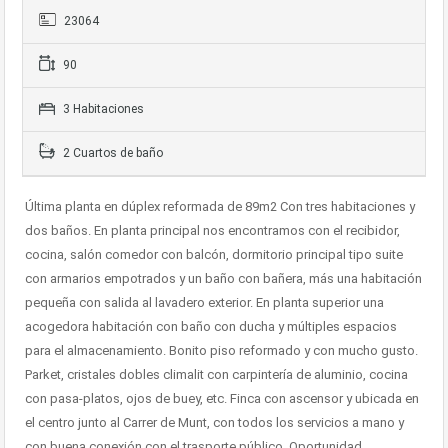
23064
90
3 Habitaciones
2 Cuartos de baño
Última planta en dúplex reformada de 89m2 Con tres habitaciones y
dos baños. En planta principal nos encontramos con el recibidor,
cocina, salón comedor con balcón, dormitorio principal tipo suite
con armarios empotrados y un baño con bañera, más una habitación
pequeña con salida al lavadero exterior. En planta superior una
acogedora habitación con baño con ducha y múltiples espacios
para el almacenamiento. Bonito piso reformado y con mucho gusto.
Parket, cristales dobles climalit con carpintería de aluminio, cocina
con pasa-platos, ojos de buey, etc. Finca con ascensor y ubicada en
el centro junto al Carrer de Munt, con todos los servicios a mano y
con buena conexión con el trasporte público. Oportunidad.