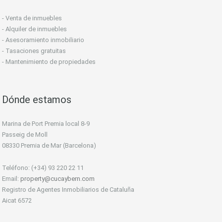
- Venta de inmuebles
- Alquiler de inmuebles
- Asesoramiento inmobiliario
- Tasaciones gratuitas
- Mantenimiento de propiedades
Dónde estamos
Marina de Port Premia local 8-9
Passeig de Moll
08330 Premia de Mar (Barcelona)
Teléfono: (+34) 93 220 22 11
Email:
property@cucaybern.com
Registro de Agentes Inmobiliarios de Cataluña
Aicat 6572