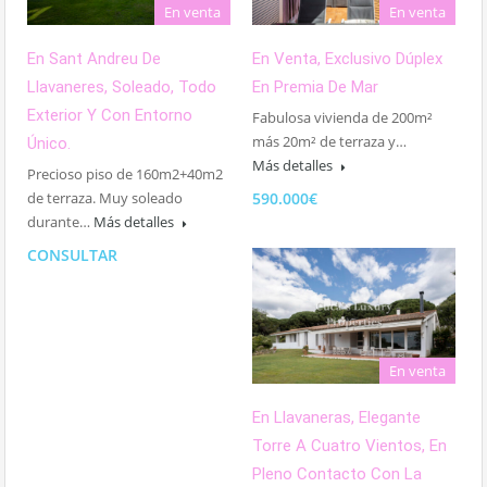
En venta
En venta
En Sant Andreu De
En Venta, Exclusivo Dúplex
Llavaneres, Soleado, Todo
En Premia De Mar
Exterior Y Con Entorno
Fabulosa vivienda de 200m²
más 20m² de terraza y…
Único.
Más detalles
Precioso piso de 160m2+40m2
de terraza. Muy soleado
590.000€
durante…
Más detalles
CONSULTAR
En venta
En Llavaneras, Elegante
Torre A Cuatro Vientos, En
Pleno Contacto Con La