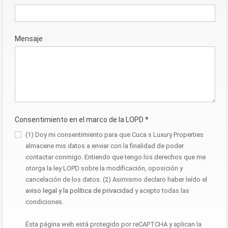
Mensaje
Consentimiento en el marco de la LOPD
*
(1) Doy mi consentimiento para que Cuca s Luxury Properties
almacene mis datos a enviar con la finalidad de poder
contactar conmigo. Entiendo que tengo los derechos que me
otorga la ley LOPD sobre la modificación, oposición y
cancelación de los datos. (2) Asimismo declaro haber leído el
aviso legal y la política de privacidad
y acepto todas las
condiciones.
Ésta página web está protegido por reCAPTCHA y aplican la