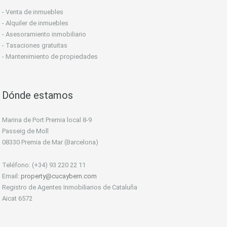
- Venta de inmuebles
- Alquiler de inmuebles
- Asesoramiento inmobiliario
- Tasaciones gratuitas
- Mantenimiento de propiedades
Dónde estamos
Marina de Port Premia local 8-9
Passeig de Moll
08330 Premia de Mar (Barcelona)
Teléfono: (+34) 93 220 22 11
Email:
property@cucaybern.com
Registro de Agentes Inmobiliarios de Cataluña
Aicat 6572