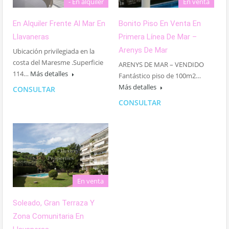
- En alquiler
En venta
En Alquiler Frente Al Mar En
Bonito Piso En Venta En
Llavaneras
Primera Línea De Mar –
Arenys De Mar
Ubicación privilegiada en la
costa del Maresme .Superficie
ARENYS DE MAR – VENDIDO
114…
Más detalles
Fantástico piso de 100m2…
Más detalles
CONSULTAR
CONSULTAR
En venta
Soleado, Gran Terraza Y
Zona Comunitaria En