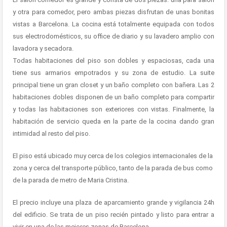
y otra para comedor, pero ambas piezas disfrutan de unas bonitas
vistas a Barcelona. La cocina está totalmente equipada con todos
sus electrodomésticos, su office de diario y su lavadero amplio con
lavadora y secadora.
Todas habitaciones del piso son dobles y espaciosas, cada una
tiene sus armarios empotrados y su zona de estudio. La suite
principal tiene un gran closet y un baño completo con bañera. Las 2
habitaciones dobles disponen de un baño completo para compartir
y todas las habitaciones son exteriores con vistas. Finalmente, la
habitación de servicio queda en la parte de la cocina dando gran
intimidad al resto del piso.
El piso está ubicado muy cerca de los colegios internacionales de la
zona y cerca del transporte público, tanto de la parada de bus como
de la parada de metro de Maria Cristina.
El precio incluye una plaza de aparcamiento grande y vigilancia 24h
del edificio. Se trata de un piso recién pintado y listo para entrar a
vivir en una de las mejores zonas de Barcelona.