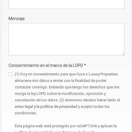
Mensaje
Consentimiento en el marco de la LOPD
*
(1) Doy mi consentimiento para que Cuca s Luxury Properties
almacene mis datos a enviar con la finalidad de poder
contactar conmigo. Entiendo que tengo los derechos que me
otorga la ley LOPD sobre la modificación, oposición y
cancelación de los datos. (2) Asimismo declaro haber leído el
aviso legal y la política de privacidad
y acepto todas las
condiciones.
Ésta página web está protegido por reCAPTCHA y aplican la