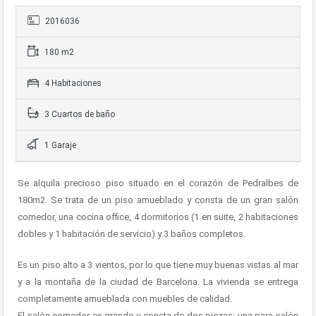
2016036
180 m2
4 Habitaciones
3 Cuartos de baño
1 Garaje
Se alquila precioso piso situado en el corazón de Pedralbes de
180m2. Se trata de un piso amueblado y consta de un gran salón
comedor, una cocina office, 4 dormitorios (1 en suite, 2 habitaciones
dobles y 1 habitación de servicio) y 3 baños completos.
Es un piso alto a 3 vientos, por lo que tiene muy buenas vistas al mar
y a la montaña de la ciudad de Barcelona. La vivienda se entrega
completamente amueblada con muebles de calidad.
El salón comedor es grande y consta de dos piezas: una para salón