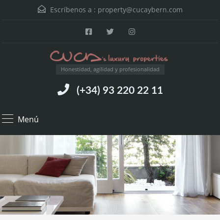
Escríbenos a :
property@cucaybern.com
Honestidad, agilidad y profesionalidad
(+34) 93 220 22 11
Menú