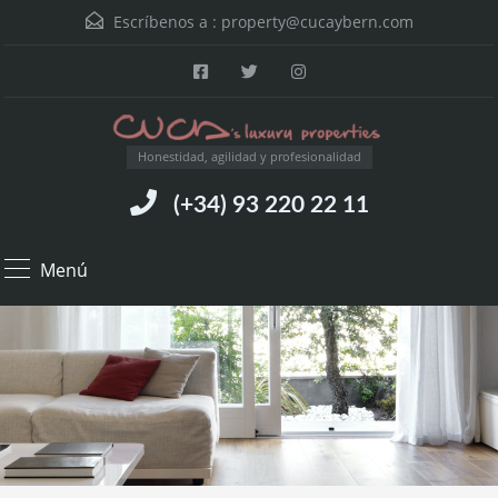
Escríbenos a :
property@cucaybern.com
Honestidad, agilidad y profesionalidad
(+34) 93 220 22 11
Menú