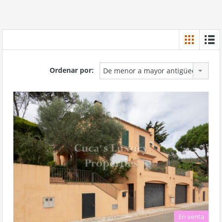
Ordenar por:
De menor a mayor antigüedad
En venta