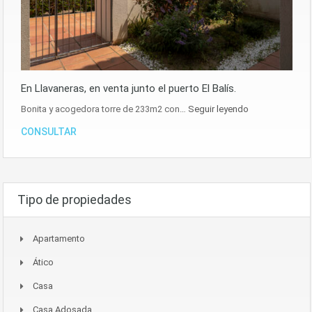
En Llavaneras, en venta junto el puerto El Balís.
Bonita y acogedora torre de 233m2 con…
Seguir leyendo
CONSULTAR
Tipo de propiedades
Apartamento
Ático
Casa
Casa Adosada