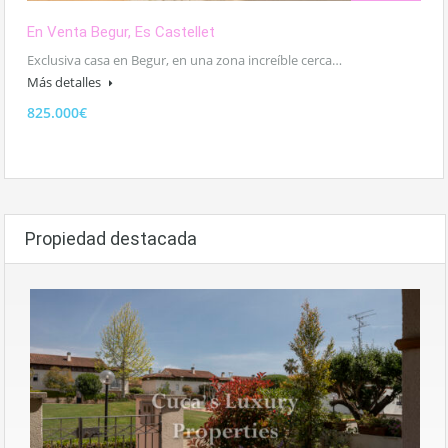
En Venta Begur, Es Castellet
Exclusiva casa en Begur, en una zona increíble cerca…
Más detalles
825.000€
Propiedad destacada