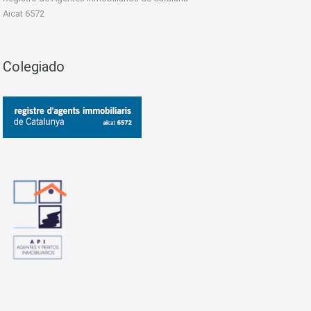
Aicat 6572
Colegiado