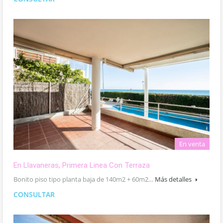
En venta
En Llavaneras, Primera Linea Con Terraza
Bonito piso tipo planta baja de 140m2 + 60m2…
Más detalles
CONSULTAR