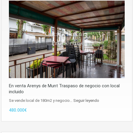
En venta Arenys de Munt Traspaso de negocio con local
incluido
Se vende local de 180m2 y negocio…
Seguir leyendo
480.000€