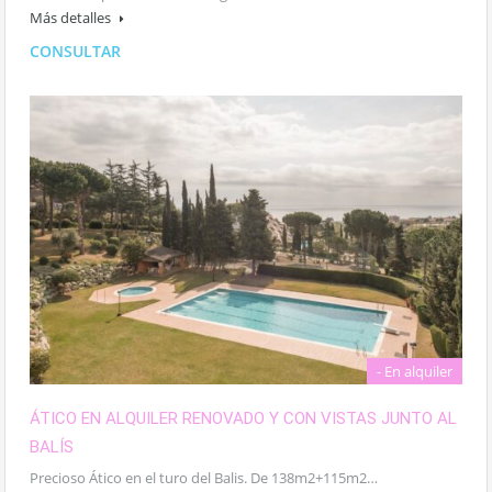
Más detalles
CONSULTAR
- En alquiler
ÁTICO EN ALQUILER RENOVADO Y CON VISTAS JUNTO AL
BALÍS
Precioso Ático en el turo del Balis. De 138m2+115m2…