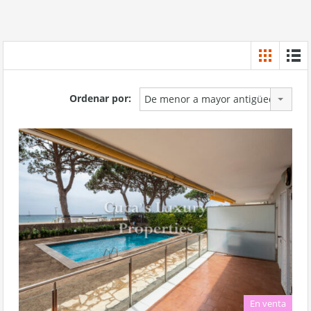
Ordenar por:
De menor a mayor antigüedad
En venta