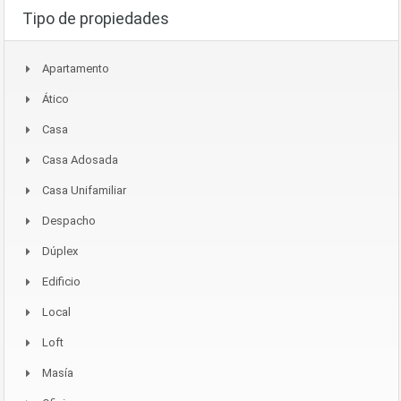
Tipo de propiedades
Apartamento
Ático
Casa
Casa Adosada
Casa Unifamiliar
Despacho
Dúplex
Edificio
Local
Loft
Masía