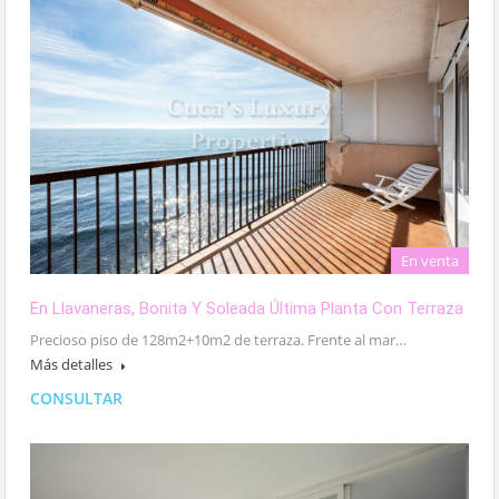
En venta
En Llavaneras, Bonita Y Soleada Última Planta Con Terraza
Precioso piso de 128m2+10m2 de terraza. Frente al mar…
Más detalles
CONSULTAR