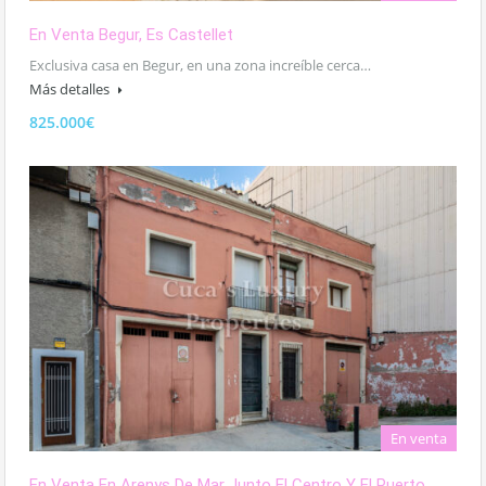
En Venta Begur, Es Castellet
Exclusiva casa en Begur, en una zona increíble cerca…
Más detalles
825.000€
En venta
En Venta En Arenys De Mar Junto El Centro Y El Puerto