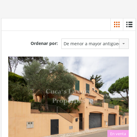
Ordenar por:
De menor a mayor antigüedad
En venta