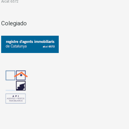
Aicat 6572
Colegiado