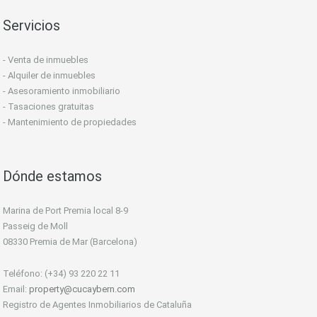
Servicios
- Venta de inmuebles
- Alquiler de inmuebles
- Asesoramiento inmobiliario
- Tasaciones gratuitas
- Mantenimiento de propiedades
Dónde estamos
Marina de Port Premia local 8-9
Passeig de Moll
08330 Premia de Mar (Barcelona)
Teléfono: (+34) 93 220 22 11
Email:
property@cucaybern.com
Registro de Agentes Inmobiliarios de Cataluña