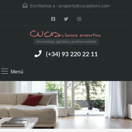
Escríbenos a :
property@cucaybern.com
Honestidad, agilidad y profesionalidad
(+34) 93 220 22 11
Menú