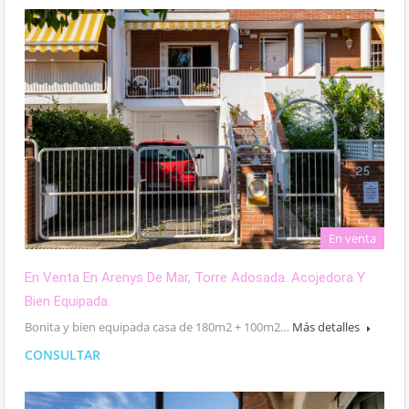
En venta
En Venta En Arenys De Mar, Torre Adosada. Acojedora Y
Bien Equipada.
Bonita y bien equipada casa de 180m2 + 100m2…
Más detalles
CONSULTAR