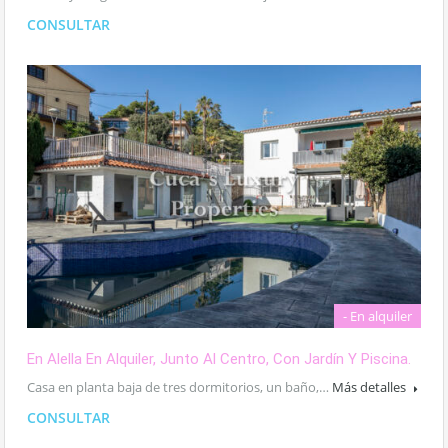
CONSULTAR
- En alquiler
En Alella En Alquiler, Junto Al Centro, Con Jardín Y Piscina.
Casa en planta baja de tres dormitorios, un baño,…
Más detalles
CONSULTAR