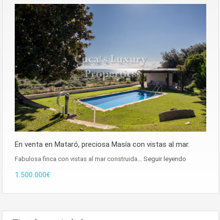
En venta en Mataró, preciosa Masía con vistas al mar.
Fabulosa finca con vistas al mar construida…
Seguir leyendo
1.500.000€