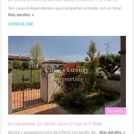
Dos casas independientes que comparten entrada, con un total…
Más detalles
CONSULTAR
En venta
En Llavaneras, En Venta Junto El Puerto El Balís.
Bonita y acogedora torre de 233m2 con jardín, de…
Más detalles