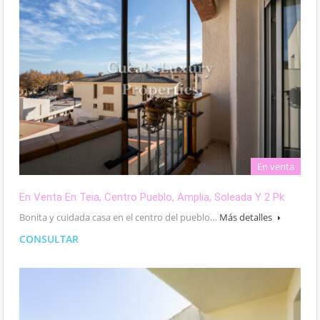
En venta
En Venta En Teia, Centro Pueblo, Amplia, Soleada Y 2 Pk
Bonita y cuidada casa en el centro del pueblo…
Más detalles
CONSULTAR