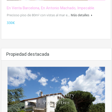
En Venta Barcelona, En Antonio Machado, Impecable.
Precioso piso de 80m² con vistas al mar e…
Más detalles
330€
Propiedad destacada