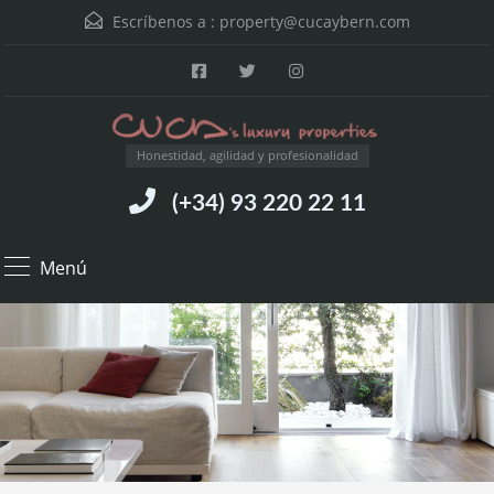
Escríbenos a :
property@cucaybern.com
Honestidad, agilidad y profesionalidad
(+34) 93 220 22 11
Menú