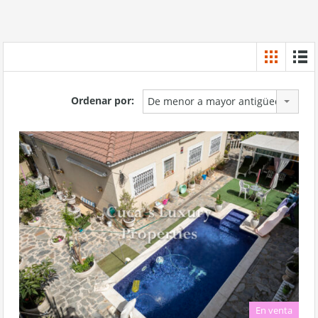
Ordenar por:
De menor a mayor antigüedad
En venta