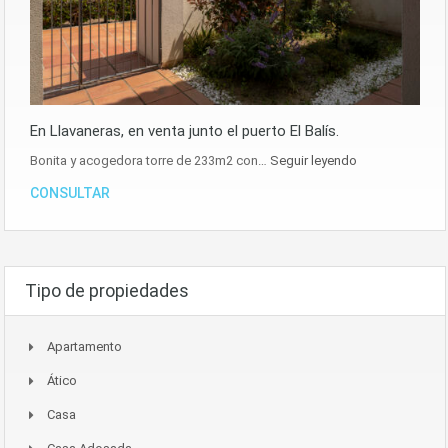
En Llavaneras, en venta junto el puerto El Balís.
Bonita y acogedora torre de 233m2 con…
Seguir leyendo
CONSULTAR
Tipo de propiedades
Apartamento
Ático
Casa