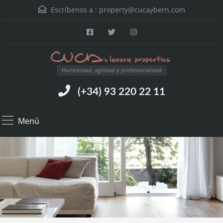
Escríbenos a :
property@cucaybern.com
Honestidad, agilidad y profesionalidad
(+34) 93 220 22 11
Menú