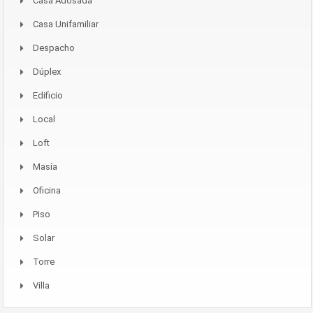
Casa Adosada
Casa Unifamiliar
Despacho
Dúplex
Edificio
Local
Loft
Masía
Oficina
Piso
Solar
Torre
Villa