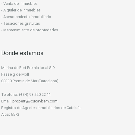
- Venta de inmuebles
- Alquiler de inmuebles
- Asesoramiento inmobiliario
- Tasaciones gratuitas
- Mantenimiento de propiedades
Dónde estamos
Marina de Port Premia local 8-9
Passeig de Moll
08330 Premia de Mar (Barcelona)
Teléfono: (+34) 93 220 22 11
Email:
property@cucaybern.com
Registro de Agentes Inmobiliarios de Cataluña
Aicat 6572