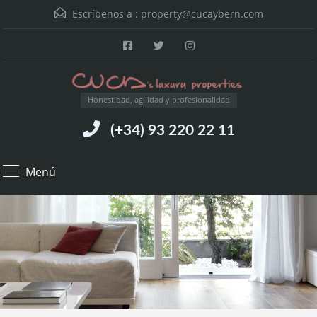
Escríbenos a :
property@cucaybern.com
Honestidad, agilidad y profesionalidad
(+34) 93 220 22 11
Menú