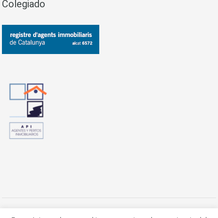
Colegiado
Todos los derechos reservados a Cuca's Luxury Properties S.L. - 2020 -
Aviso Legal / Política de privacidad