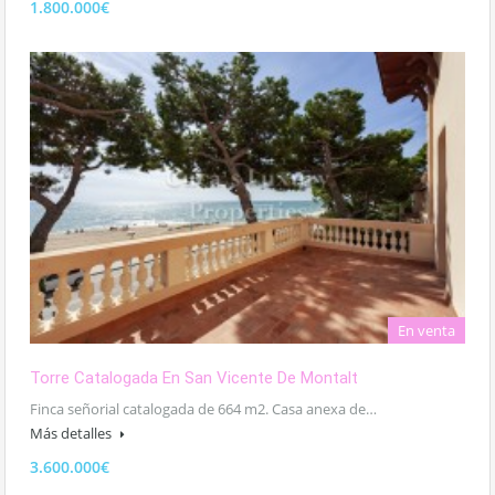
1.800.000€
En venta
Torre Catalogada En San Vicente De Montalt
Finca señorial catalogada de 664 m2. Casa anexa de…
Más detalles
3.600.000€