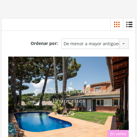
Ordenar por:
De menor a mayor antigüedad
En venta