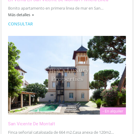
Bonito apartamento en primera linea de mar en San…
Más detalles
CONSULTAR
- En alquiler
San Vicente De Montalt
Finca señorial catalogada de 664 m2.Casa anexa de 120m2…