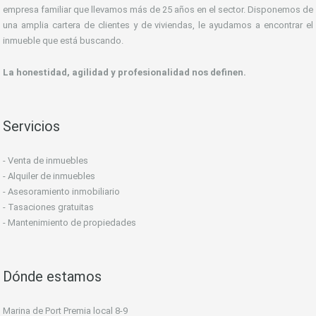
empresa familiar que llevamos más de 25 años en el sector. Disponemos de
una amplia cartera de clientes y de viviendas, le ayudamos a encontrar el
inmueble que está buscando.
La honestidad, agilidad y profesionalidad nos definen.
Servicios
- Venta de inmuebles
- Alquiler de inmuebles
- Asesoramiento inmobiliario
- Tasaciones gratuitas
- Mantenimiento de propiedades
Dónde estamos
Marina de Port Premia local 8-9