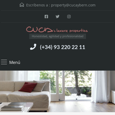
Escríbenos a :
property@cucaybern.com
Honestidad, agilidad y profesionalidad
(+34) 93 220 22 11
Menú