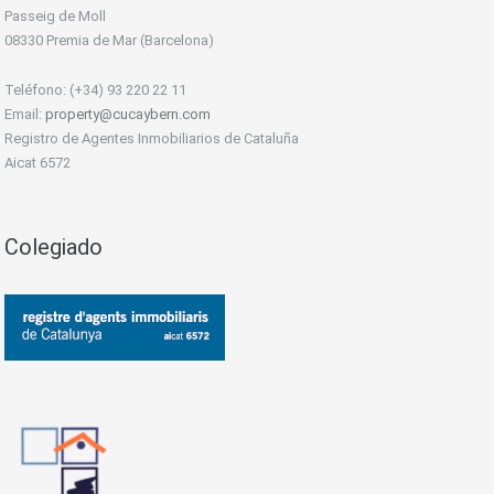
Passeig de Moll
08330 Premia de Mar (Barcelona)
Teléfono: (+34) 93 220 22 11
Email:
property@cucaybern.com
Registro de Agentes Inmobiliarios de Cataluña
Aicat 6572
Colegiado