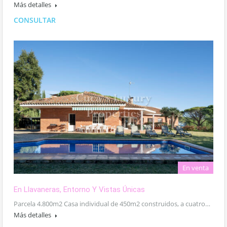
Más detalles
CONSULTAR
En venta
En Llavaneras, Entorno Y Vistas Únicas
Parcela 4.800m2 Casa individual de 450m2 construidos, a cuatro…
Más detalles