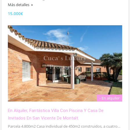
Más detalles
15.000€
- En alquiler
En Alquiler, Fantástica Villa Con Piscina Y Casa De
Invitados En San Vicente De Montalt.
Parcela 4.800m2 Casa individual de 450m2 construidos, a cuatro…