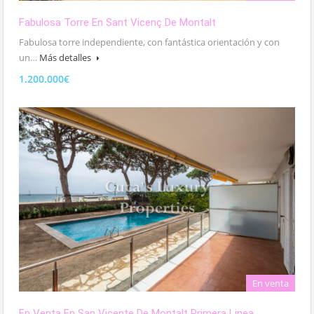
Fabulosa Torre En Sant Vicenç De Montalt
Fabulosa torre independiente, con fantástica orientación y con
un…
Más detalles
1.200.000€
En venta
En Venta En San Vicente De Montalt Primera Linea