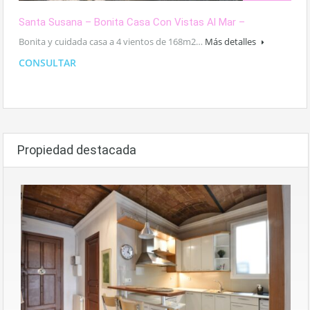
Santa Susana – Bonita Casa Con Vistas Al Mar –
Bonita y cuidada casa a 4 vientos de 168m2…
Más detalles
CONSULTAR
Propiedad destacada