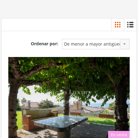
Ordenar por:
De menor a mayor antigüedad
En venta