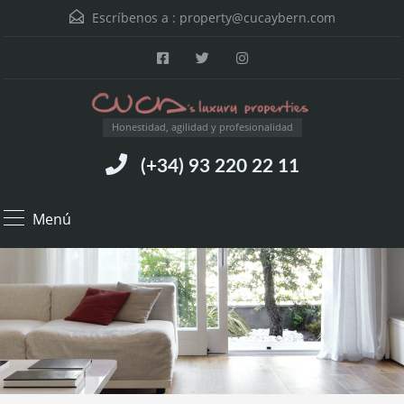
Escríbenos a :
property@cucaybern.com
Honestidad, agilidad y profesionalidad
(+34) 93 220 22 11
Menú