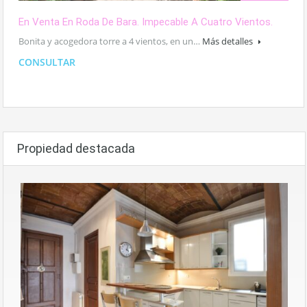
En Venta En Roda De Bara. Impecable A Cuatro Vientos.
Bonita y acogedora torre a 4 vientos, en un…
Más detalles
CONSULTAR
Propiedad destacada