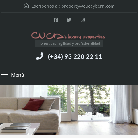
Escríbenos a :
property@cucaybern.com
Honestidad, agilidad y profesionalidad
(+34) 93 220 22 11
Menú