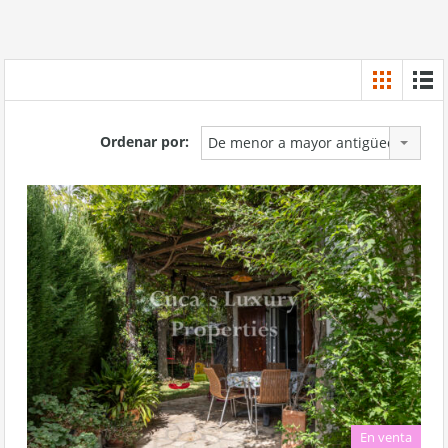
Ordenar por:
De menor a mayor antigüedad
En venta