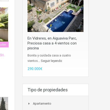
En Vidreres, en Aiguaviva Parc,
Preciosa casa a 4 vientos con
uiler
piscina
ín.
Bonita y cuidada casa a cuatro
vientos…
Seguir leyendo
290.000€
Tipo de propiedades
Apartamento