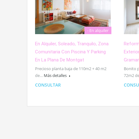
- En alquiler
En Alquiler, Soleado, Tranquilo, Zona
Reform
Comunitaria Con Piscina Y Parking
Exteri
En La Plana De Montgat
Grama
Precioso planta baja de 110m2 + 40 m2
Bonito 
de…
Más detalles
72m2 d
CONSULTAR
CONSU