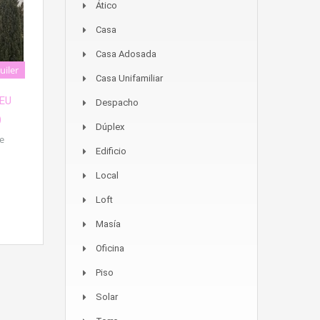
Ático
Casa
Casa Adosada
uiler
Casa Unifamiliar
EU
Despacho
)
Dúplex
De
Edificio
Local
Loft
Masía
Oficina
Piso
Solar