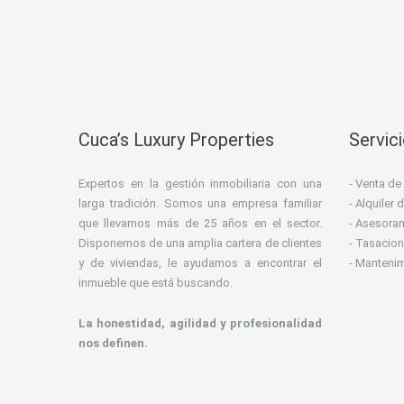
Cuca’s Luxury Properties
Servic
Expertos en la gestión inmobiliaria con una
- Venta de
larga tradición. Somos una empresa familiar
- Alquiler
que llevamos más de 25 años en el sector.
- Asesoram
Disponemos de una amplia cartera de clientes
- Tasacion
y de viviendas, le ayudamos a encontrar el
- Manteni
inmueble que está buscando.
La honestidad, agilidad y profesionalidad
nos definen.