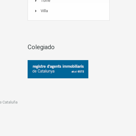
Torre
Villa
Colegiado
e Cataluña