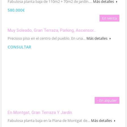
Fabulosa planta baja de 110m2 + 70m2 de jardín.…
Más detalles
580.000€
En venta
Muy Soleado, Gran Terraza, Parking, Ascensor…
Precioso piso en el centro del pueblo. En una…
Más detalles
CONSULTAR
- En alquiler
En Montgat, Gran Terraza Y Jardín.
Fabulosa planta baja en la Plana de Montgat de…
Más detalles