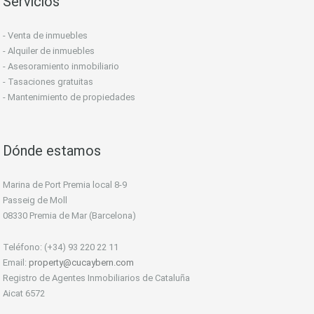
Servicios
- Venta de inmuebles
- Alquiler de inmuebles
- Asesoramiento inmobiliario
- Tasaciones gratuitas
- Mantenimiento de propiedades
Dónde estamos
Marina de Port Premia local 8-9
Passeig de Moll
08330 Premia de Mar (Barcelona)
Teléfono: (+34) 93 220 22 11
Email:
property@cucaybern.com
Registro de Agentes Inmobiliarios de Cataluña
Aicat 6572