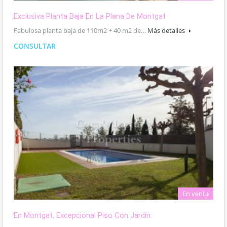
Exclusiva Planta Baja En La Plana De Montgat
Fabulosa planta baja de 110m2 + 40 m2 de…
Más detalles
CONSULTAR
En venta
En Montgat, Excepcional Piso Con Jardín.