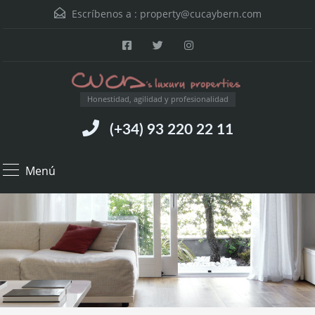
Escríbenos a :
property@cucaybern.com
Honestidad, agilidad y profesionalidad
(+34) 93 220 22 11
Menú