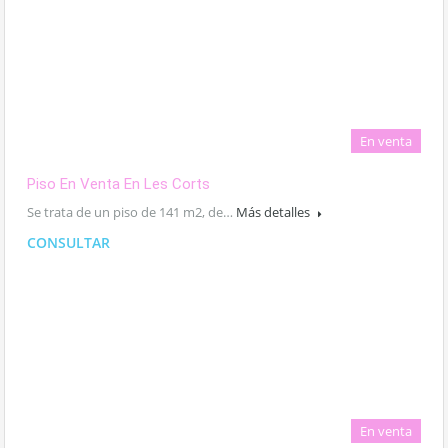
En venta
Piso En Venta En Les Corts
Se trata de un piso de 141 m2, de…
Más detalles
CONSULTAR
En venta