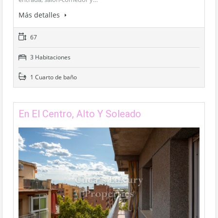
Más detalles
67
3 Habitaciones
1 Cuarto de baño
En El Centro, Alto Y Soleado