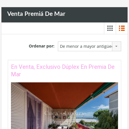
Venta Premiá De Mar
Ordenar por:
De menor a mayor antigüedad
En Venta, Exclusivo Dúplex En Premia De
Mar