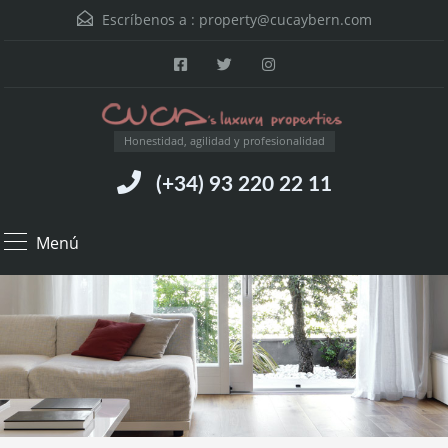
Escríbenos a :
property@cucaybern.com
Honestidad, agilidad y profesionalidad
(+34) 93 220 22 11
Menú