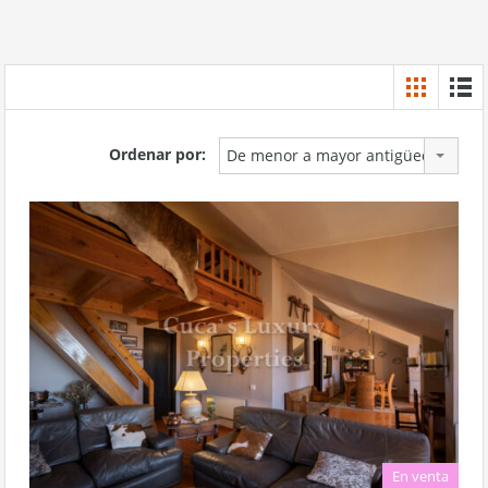
Ordenar por:
De menor a mayor antigüedad
En venta