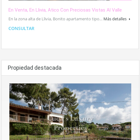
En Venta, En Llivia, Atico Con Preciosas Vistas Al Valle
En la zona alta de Llivia, Bonito apartamento tipo…
Más detalles
CONSULTAR
Propiedad destacada