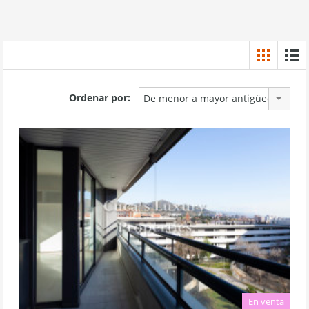
Ordenar por:
De menor a mayor antigüedad
En venta