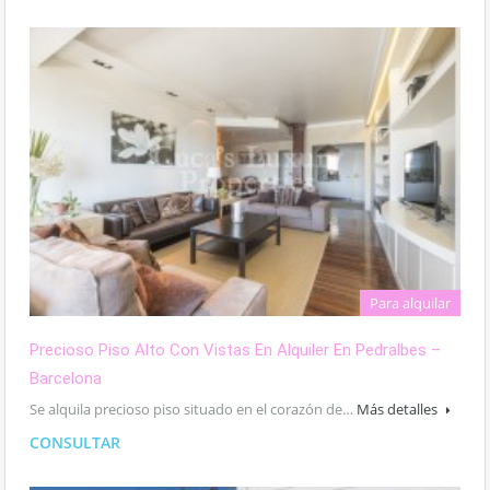
Para alquilar
Precioso Piso Alto Con Vistas En Alquiler En Pedralbes –
Barcelona
Se alquila precioso piso situado en el corazón de…
Más detalles
CONSULTAR