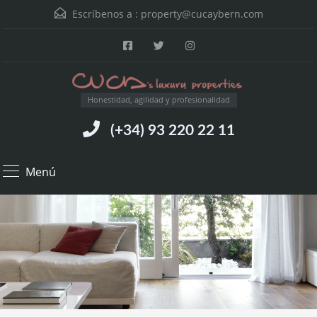
Escríbenos a :
property@cucaybern.com
Honestidad, agilidad y profesionalidad
(+34) 93 220 22 11
Menú