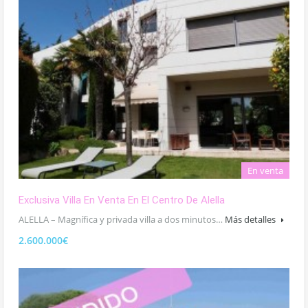
En venta
Exclusiva Villa En Venta En El Centro De Alella
ALELLA – Magnífica y privada villa a dos minutos…
Más detalles
2.600.000€