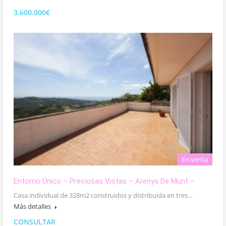
3.600.000€
En venta
Entorno Único – Preciosas Vistas – Arenys De Munt –
Casa individual de 328m2 construidos y distribuida en tres…
Más detalles
CONSULTAR