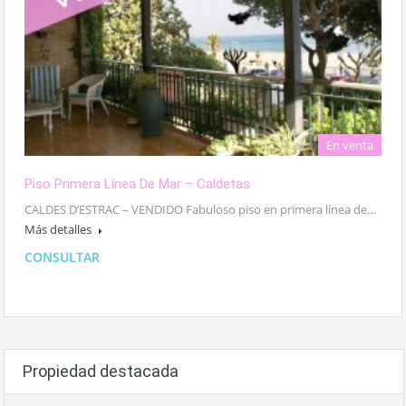
En venta
Piso Primera Línea De Mar – Caldetas
CALDES D’ESTRAC – VENDIDO Fabuloso piso en primera línea de…
Más detalles
CONSULTAR
Propiedad destacada