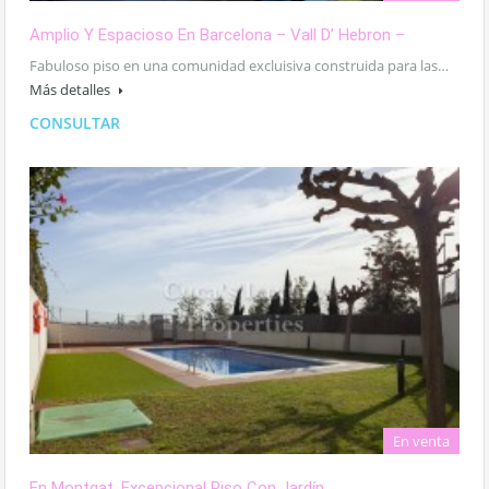
Amplio Y Espacioso En Barcelona – Vall D’ Hebron –
Fabuloso piso en una comunidad excluisiva construida para las…
Más detalles
CONSULTAR
En venta
En Montgat, Excepcional Piso Con Jardín.