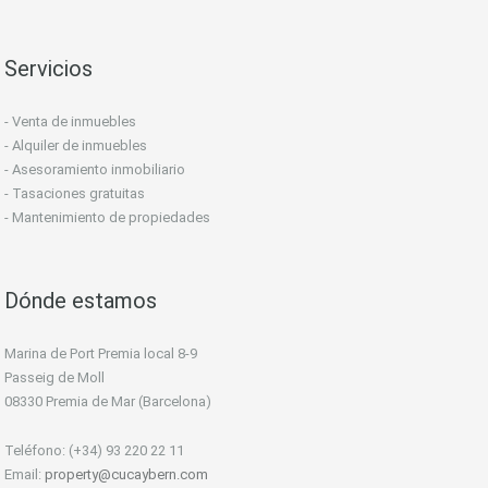
Servicios
- Venta de inmuebles
- Alquiler de inmuebles
- Asesoramiento inmobiliario
- Tasaciones gratuitas
- Mantenimiento de propiedades
Dónde estamos
Marina de Port Premia local 8-9
Passeig de Moll
08330 Premia de Mar (Barcelona)
Teléfono: (+34) 93 220 22 11
Email:
property@cucaybern.com