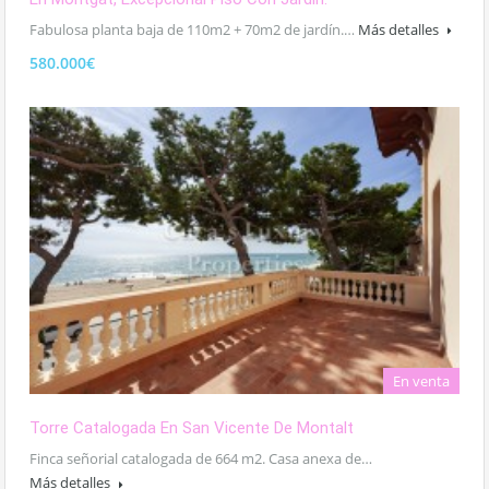
Fabulosa planta baja de 110m2 + 70m2 de jardín.…
Más detalles
580.000€
En venta
Torre Catalogada En San Vicente De Montalt
Finca señorial catalogada de 664 m2. Casa anexa de…
Más detalles