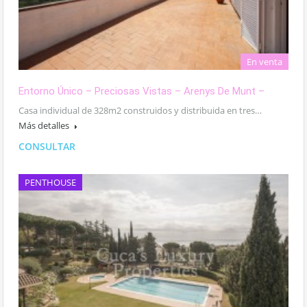
En venta
Entorno Único – Preciosas Vistas – Arenys De Munt –
Casa individual de 328m2 construidos y distribuida en tres…
Más detalles
CONSULTAR
PENTHOUSE