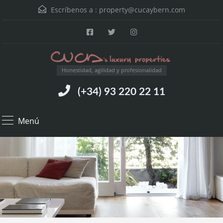
Escríbenos a :
property@cucaybern.com
Honestidad, agilidad y profesionalidad
(+34) 93 220 22 11
Menú