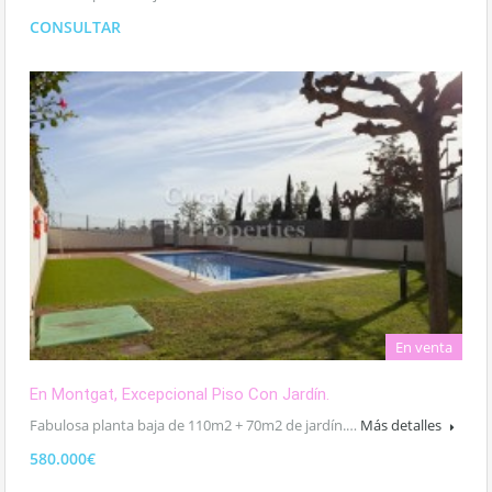
CONSULTAR
En venta
En Montgat, Excepcional Piso Con Jardín.
Fabulosa planta baja de 110m2 + 70m2 de jardín.…
Más detalles
580.000€