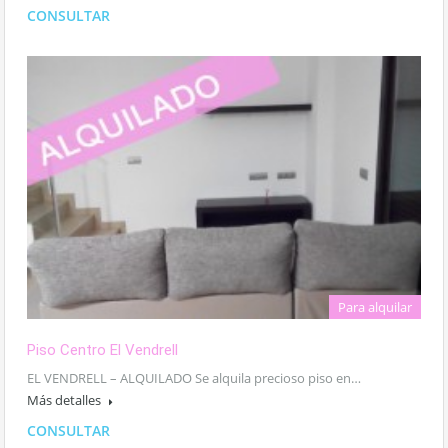
CONSULTAR
Para alquilar
Piso Centro El Vendrell
EL VENDRELL – ALQUILADO Se alquila precioso piso en…
Más detalles
CONSULTAR