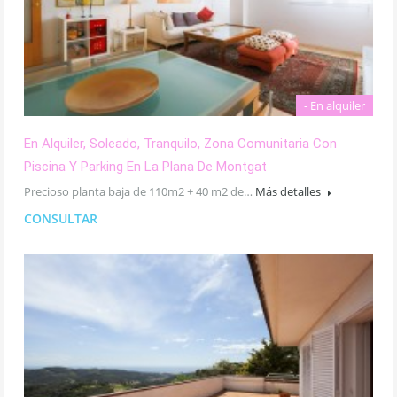
- En alquiler
En Alquiler, Soleado, Tranquilo, Zona Comunitaria Con
Piscina Y Parking En La Plana De Montgat
Precioso planta baja de 110m2 + 40 m2 de…
Más detalles
CONSULTAR