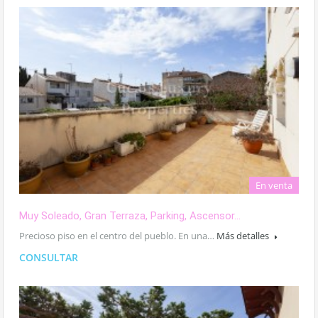
En venta
Muy Soleado, Gran Terraza, Parking, Ascensor…
Precioso piso en el centro del pueblo. En una…
Más detalles
CONSULTAR