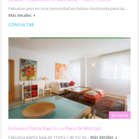
Fabuloso piso en una comunidad excluisiva construida para las…
Más detalles
CONSULTAR
En venta
Exclusiva Planta Baja En La Plana De Montgat
Fabulosa planta baja de 110m2 + 40 m2 de…
Más detalles