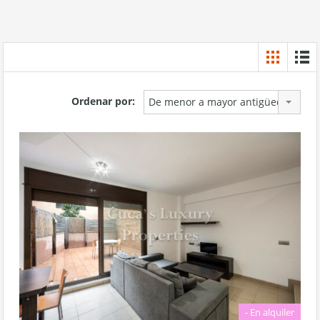
Ordenar por:
De menor a mayor antigüedad
- En alquiler