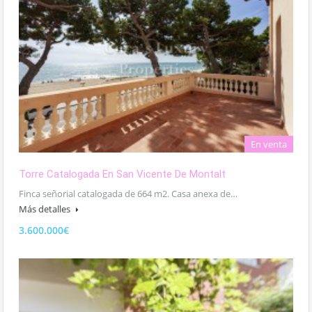
En venta
Torre Catalogada En San Vicente De Montalt
Finca señorial catalogada de 664 m2. Casa anexa de…
Más detalles
3.600.000€