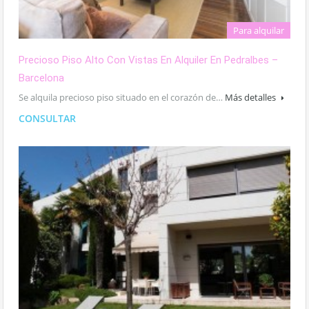
Para alquilar
Precioso Piso Alto Con Vistas En Alquiler En Pedralbes –
Barcelona
Se alquila precioso piso situado en el corazón de…
Más detalles
CONSULTAR