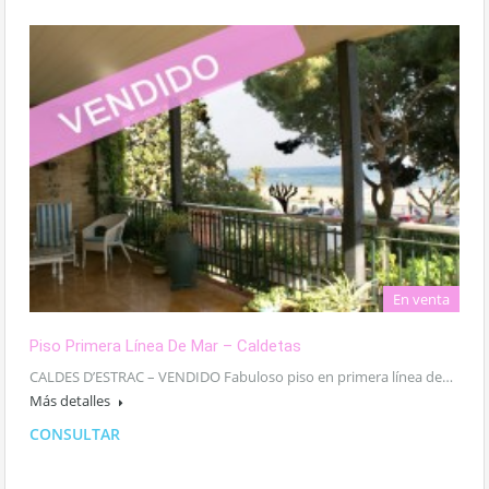
En venta
Piso Primera Línea De Mar – Caldetas
CALDES D’ESTRAC – VENDIDO Fabuloso piso en primera línea de…
Más detalles
CONSULTAR