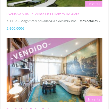
En venta
Exclusiva Villa En Venta En El Centro De Alella
ALELLA – Magnífica y privada villa a dos minutos…
Más detalles
2.600.000€
En venta