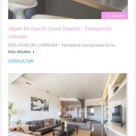
- En alquiler
Alquiler De Casa En Ciudad Diagonal – Esplugues De
Llobregat
ESPLUGUES DE LLOBREGAT – Fantástica casa pareada en la…
Más detalles
CONSULTAR