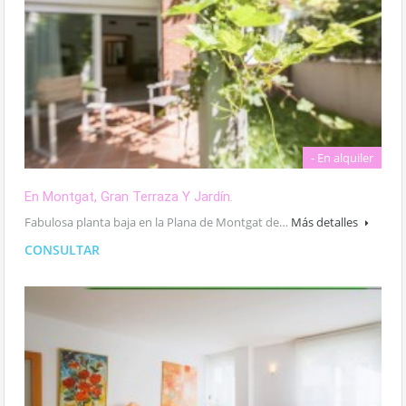
- En alquiler
En Montgat, Gran Terraza Y Jardín.
Fabulosa planta baja en la Plana de Montgat de…
Más detalles
CONSULTAR