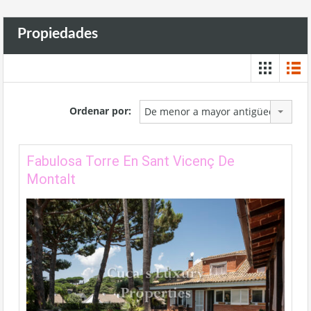
Propiedades
Ordenar por:
De menor a mayor antigüedad
Fabulosa Torre En Sant Vicenç De
Montalt