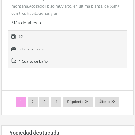
montaña.Acogedor piso muy alto, en última planta, de 65m²
con tres habitaciones y un…
Más detalles
62
3 Habitaciones
1 Cuarto de baño
1
2
3
4
Siguiente
Último
Propiedad destacada