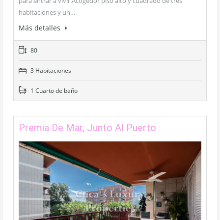
para entrar a vivir.Acogedor piso alto y cuadrado de tres
habitaciones y un…
Más detalles
80
3 Habitaciones
1 Cuarto de baño
Premia De Mar, Junto Al Puerto