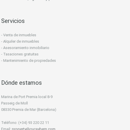
Servicios
- Venta de inmuebles
- Alquiler de inmuebles
- Asesoramiento inmobiliario
- Tasaciones gratuitas
- Mantenimiento de propiedades
Dónde estamos
Marina de Port Premia local 8-9
Passeig de Moll
08330 Premia de Mar (Barcelona)
Teléfono: (+34) 93 220 22 11
Email:
property@cucaybern.com