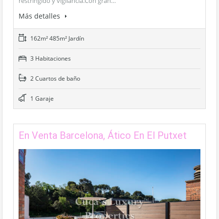
restringido y vigilancia.Con gran…
Más detalles
162m² 485m² Jardín
3 Habitaciones
2 Cuartos de baño
1 Garaje
En Venta Barcelona, Ático En El Putxet