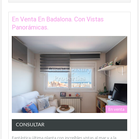
En Venta En Badalona. Con Vistas
Panorámicas.
En venta
CONSULTAR
Fantástica última planta con increíbles vistas al mar y a la