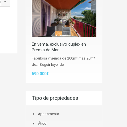
edad
En venta, exclusivo dúplex en
Premia de Mar
Fabulosa vivienda de 200m² más 20m²
de…
Seguir leyendo
590.000€
Tipo de propiedades
Apartamento
Ático