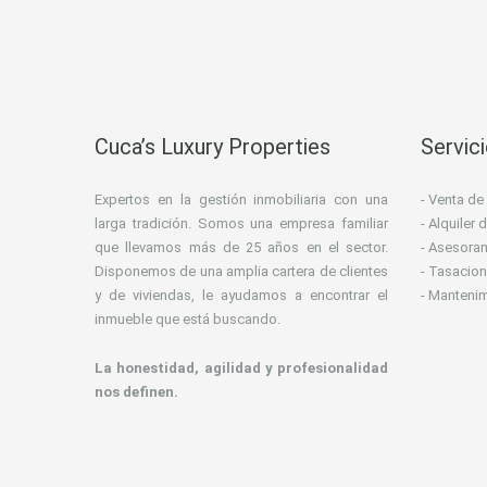
Cuca’s Luxury Properties
Servic
Expertos en la gestión inmobiliaria con una
- Venta de
larga tradición. Somos una empresa familiar
- Alquiler
que llevamos más de 25 años en el sector.
- Asesoram
Disponemos de una amplia cartera de clientes
- Tasacion
y de viviendas, le ayudamos a encontrar el
- Manteni
inmueble que está buscando.
La honestidad, agilidad y profesionalidad
nos definen.