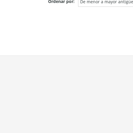
Ordenar por:
De menor a mayor antigü