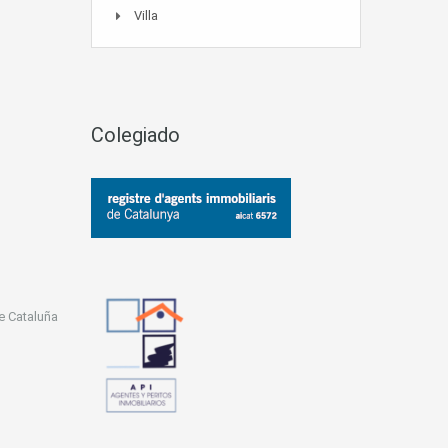
Villa
Colegiado
e Cataluña