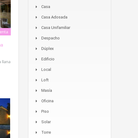
Casa
Casa Adosada
Casa Unifamiliar
enta
Despacho
na
Dúplex
Edificio
 llana
Local
Loft
Masía
Oficina
Piso
Solar
Torre