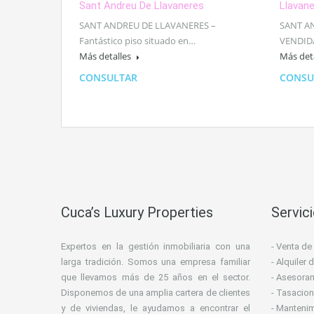
Sant Andreu De Llavaneres
Llavan
SANT ANDREU DE LLAVANERES –
SANT A
Fantástico piso situado en…
VENDIDA
Más detalles
Más det
CONSULTAR
CONSU
Cuca’s Luxury Properties
Servic
Expertos en la gestión inmobiliaria con una
- Venta de
larga tradición. Somos una empresa familiar
- Alquiler
que llevamos más de 25 años en el sector.
- Asesoram
Disponemos de una amplia cartera de clientes
- Tasacion
y de viviendas, le ayudamos a encontrar el
- Manteni