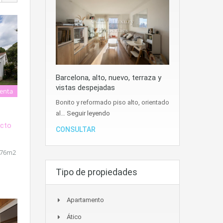
Barcelona, alto, nuevo, terraza y
vistas despejadas
enta
Bonito y reformado piso alto, orientado
al…
Seguir leyendo
acto
CONSULTAR
 576m2
Tipo de propiedades
Apartamento
Ático