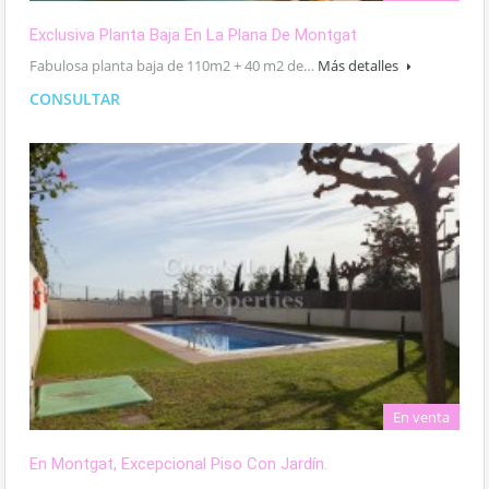
Exclusiva Planta Baja En La Plana De Montgat
Fabulosa planta baja de 110m2 + 40 m2 de…
Más detalles
CONSULTAR
En venta
En Montgat, Excepcional Piso Con Jardín.