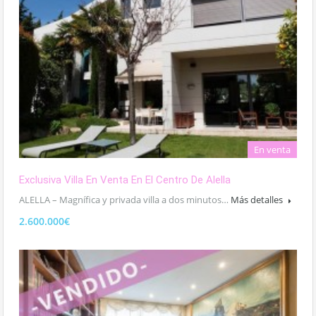
En venta
Exclusiva Villa En Venta En El Centro De Alella
ALELLA – Magnífica y privada villa a dos minutos…
Más detalles
2.600.000€