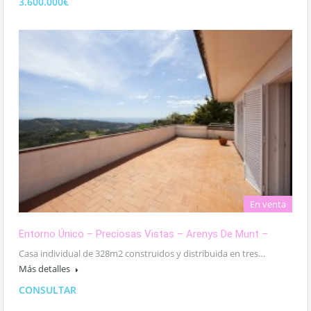
3.600.000€
En venta
Entorno Único – Preciosas Vistas – Arenys De Munt –
Casa individual de 328m2 construidos y distribuida en tres…
Más detalles
CONSULTAR