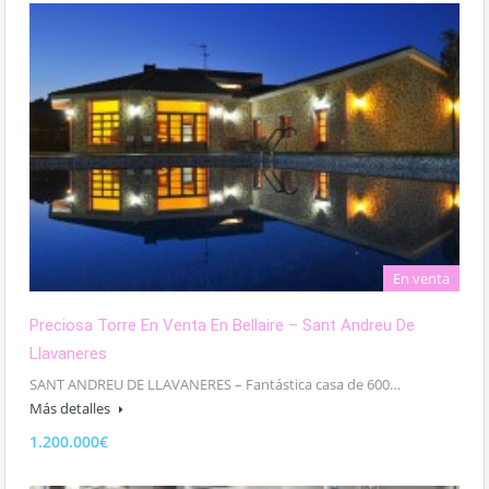
En venta
Preciosa Torre En Venta En Bellaire – Sant Andreu De
Llavaneres
SANT ANDREU DE LLAVANERES – Fantástica casa de 600…
Más detalles
1.200.000€