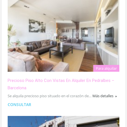
Para alquilar
Precioso Piso Alto Con Vistas En Alquiler En Pedralbes –
Barcelona
Se alquila precioso piso situado en el corazón de…
Más detalles
CONSULTAR