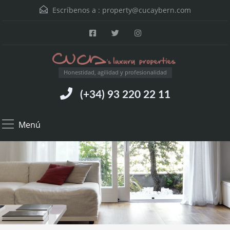
Escríbenos a :
property@cucaybern.com
Honestidad, agilidad y profesionalidad
(+34) 93 220 22 11
Menú