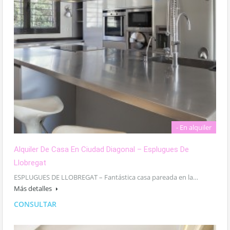
- En alquiler
Alquiler De Casa En Ciudad Diagonal – Esplugues De
Llobregat
ESPLUGUES DE LLOBREGAT – Fantástica casa pareada en la…
Más detalles
CONSULTAR