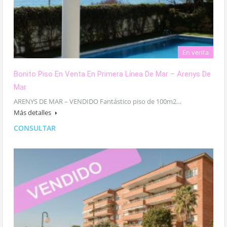
En venta
Bonito Piso En Venta En Primera Línea De Mar – Arenys De
Mar
ARENYS DE MAR – VENDIDO Fantástico piso de 100m2…
Más detalles
CONSULTAR