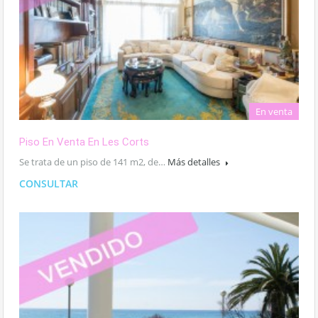
En venta
Piso En Venta En Les Corts
Se trata de un piso de 141 m2, de…
Más detalles
CONSULTAR