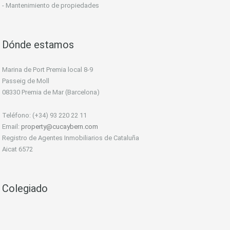
- Mantenimiento de propiedades
Dónde estamos
Marina de Port Premia local 8-9
Passeig de Moll
08330 Premia de Mar (Barcelona)
Teléfono: (+34) 93 220 22 11
Email:
property@cucaybern.com
Registro de Agentes Inmobiliarios de Cataluña
Aicat 6572
Colegiado