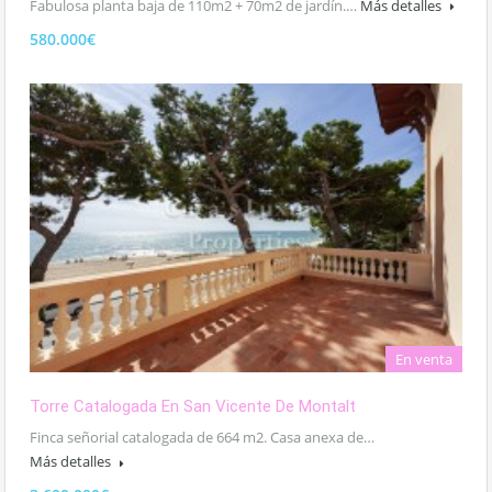
Fabulosa planta baja de 110m2 + 70m2 de jardín.…
Más detalles
580.000€
En venta
Torre Catalogada En San Vicente De Montalt
Finca señorial catalogada de 664 m2. Casa anexa de…
Más detalles