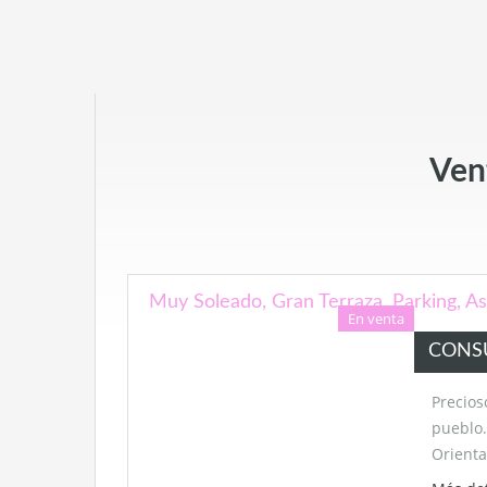
Vent
Muy Soleado, Gran Terraza, Parking, 
En venta
CONS
Precios
pueblo.
Orient