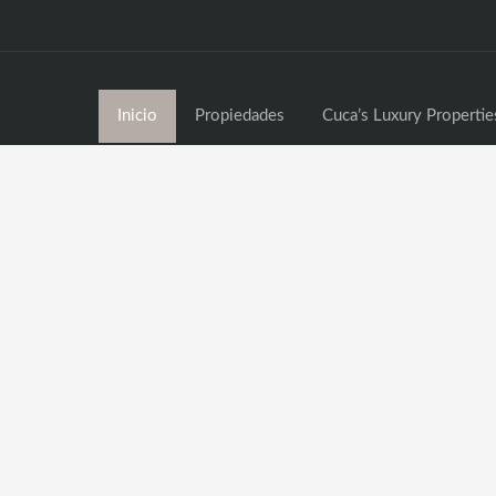
Inici
Inicio
Propiedades
Cuca’s Luxury Propertie