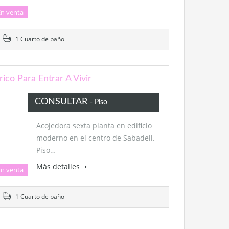
En venta
1 Cuarto de baño
rico Para Entrar A Vivir
CONSULTAR
- Piso
Acojedora sexta planta en edificio
moderno en el centro de Sabadell.
Piso…
Más detalles
En venta
1 Cuarto de baño