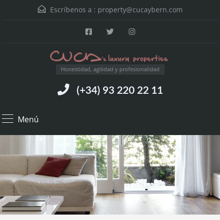
Escríbenos a :
property@cucaybern.com
Honestidad, agilidad y profesionalidad
(+34) 93 220 22 11
Menú