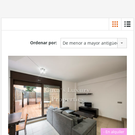
Ordenar por:
De menor a mayor antigüedad
- En alquiler