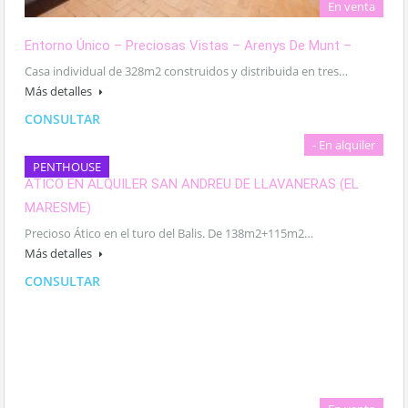
En venta
Entorno Único – Preciosas Vistas – Arenys De Munt –
Casa individual de 328m2 construidos y distribuida en tres…
Más detalles
CONSULTAR
- En alquiler
PENTHOUSE
ATICO EN ALQUILER SAN ANDREU DE LLAVANERAS (EL
MARESME)
Precioso Ático en el turo del Balis. De 138m2+115m2…
Más detalles
CONSULTAR