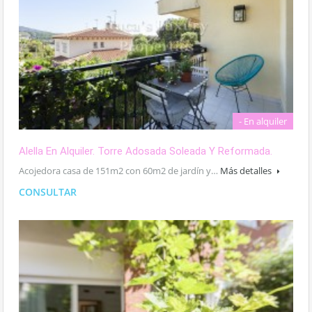
- En alquiler
Alella En Alquiler. Torre Adosada Soleada Y Reformada.
Acojedora casa de 151m2 con 60m2 de jardín y…
Más detalles
CONSULTAR