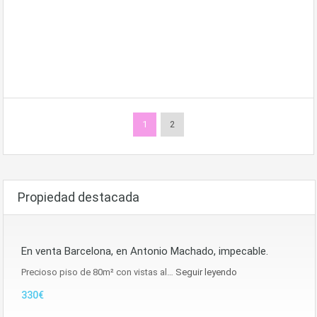
1
2
Propiedad destacada
En venta Barcelona, en Antonio Machado, impecable.
Precioso piso de 80m² con vistas al…
Seguir leyendo
330€