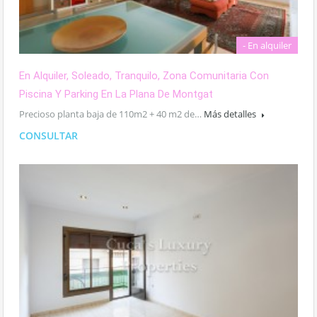
- En alquiler
En Alquiler, Soleado, Tranquilo, Zona Comunitaria Con
Piscina Y Parking En La Plana De Montgat
Precioso planta baja de 110m2 + 40 m2 de…
Más detalles
CONSULTAR