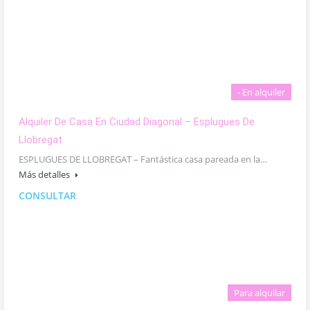
- En alquiler
Alquiler De Casa En Ciudad Diagonal – Esplugues De
Llobregat
ESPLUGUES DE LLOBREGAT – Fantástica casa pareada en la…
Más detalles
CONSULTAR
Para alquilar