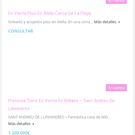
En venta
En Venta Piso En Alella Cerca De La Playa
Soleado y acojedor piso en Alella. En una zona…
Más detalles
CONSULTAR
En venta
Preciosa Torre En Venta En Bellaire – Sant Andreu De
Llavaneres
SANT ANDREU DE LLAVANERES – Fantástica casa de 600…
Más detalles
1.200.000€