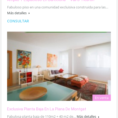
Fabuloso piso en una comunidad excluisiva construida para las…
Más detalles
CONSULTAR
En venta
Exclusiva Planta Baja En La Plana De Montgat
Fabulosa planta baja de 110m2 + 40 m2 de…
Más detalles