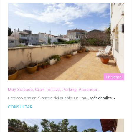
En venta
Muy Soleado, Gran Terraza, Parking, Ascensor…
Precioso piso en el centro del pueblo. En una…
Más detalles
CONSULTAR