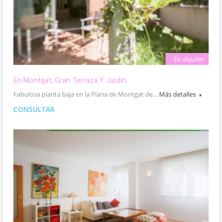
- En alquiler
En Montgat, Gran Terraza Y Jardín.
Fabulosa planta baja en la Plana de Montgat de…
Más detalles
CONSULTAR