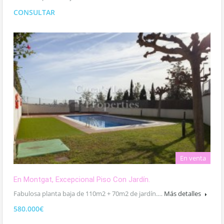
CONSULTAR
En venta
En Montgat, Excepcional Piso Con Jardín.
Fabulosa planta baja de 110m2 + 70m2 de jardín.…
Más detalles
580.000€