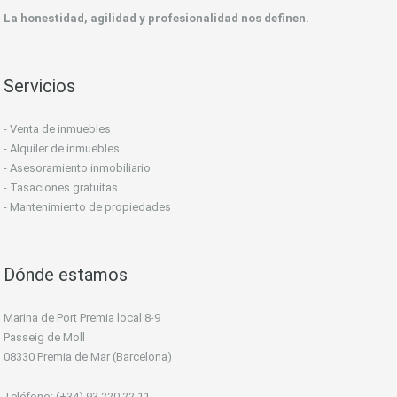
La honestidad, agilidad y profesionalidad nos definen.
Servicios
- Venta de inmuebles
- Alquiler de inmuebles
- Asesoramiento inmobiliario
- Tasaciones gratuitas
- Mantenimiento de propiedades
Dónde estamos
Marina de Port Premia local 8-9
Passeig de Moll
08330 Premia de Mar (Barcelona)
Teléfono: (+34) 93 220 22 11