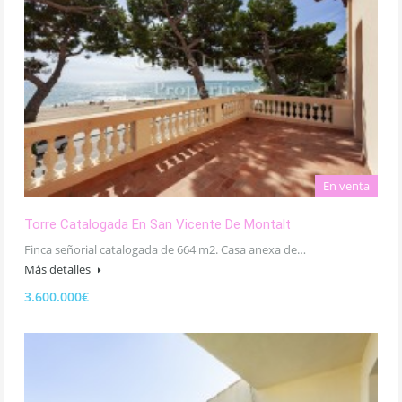
En venta
Torre Catalogada En San Vicente De Montalt
Finca señorial catalogada de 664 m2. Casa anexa de…
Más detalles
3.600.000€